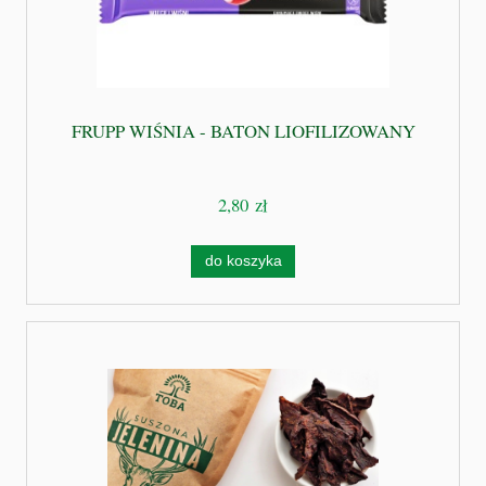
FRUPP WIŚNIA - BATON LIOFILIZOWANY
2,80 zł
do koszyka