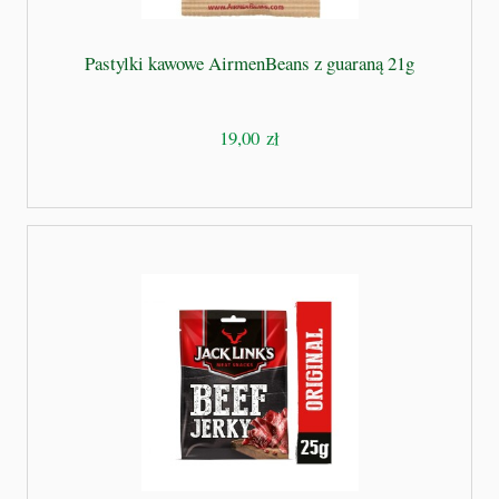
Pastylki kawowe AirmenBeans z guaraną 21g
19,00 zł