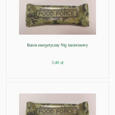
Baton energetyczny 50g żurawinowy
3,40 zł