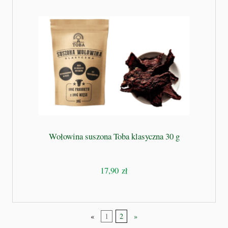
Wołowina suszona Toba klasyczna 30 g
17,90 zł
«
1
2
»