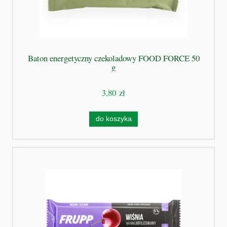
Baton energetyczny czekoladowy FOOD FORCE 50
g
3,80 zł
do koszyka