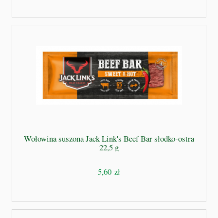
Wołowina suszona Jack Link's Beef Bar słodko-ostra
22,5 g
5,60 zł