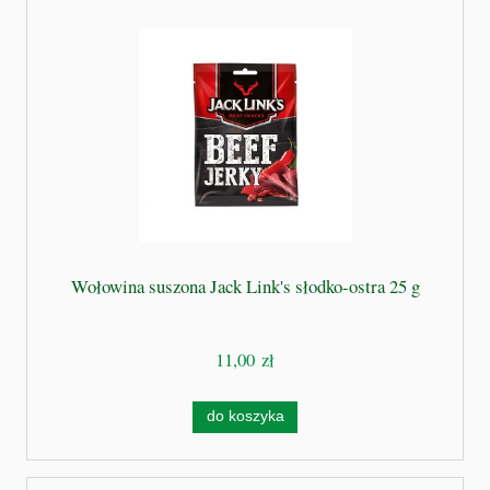
Wołowina suszona Jack Link's słodko-ostra 25 g
11,00 zł
do koszyka