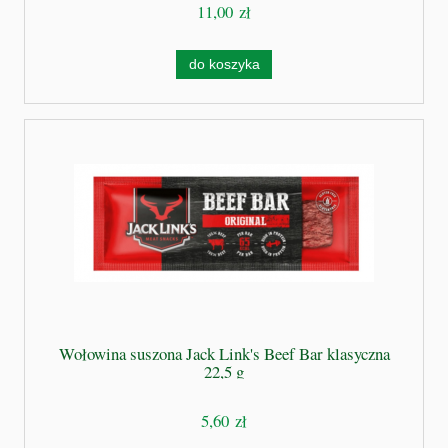
11,00 zł
do koszyka
Wołowina suszona Jack Link's Beef Bar klasyczna
22,5 g
5,60 zł