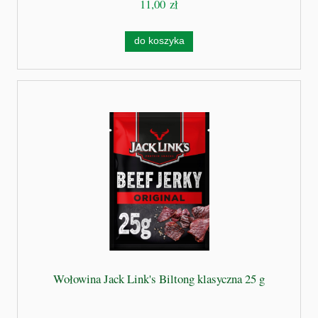
11,00 zł
do koszyka
Wołowina Jack Link's Biltong klasyczna 25 g