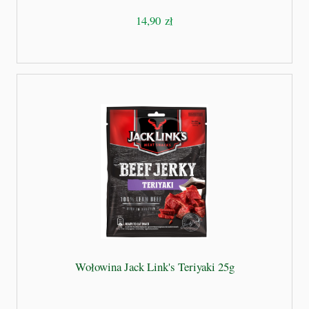
14,90 zł
Wołowina Jack Link's Teriyaki 25g