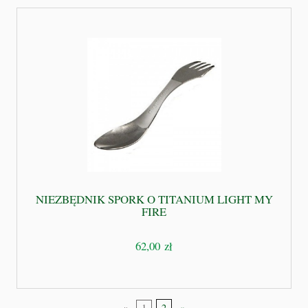
NIEZBĘDNIK SPORK O TITANIUM LIGHT MY
FIRE
62,00 zł
«
1
2
»