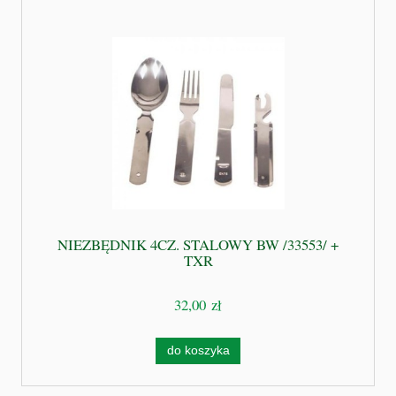
NIEZBĘDNIK 4CZ. STALOWY BW /33553/ +
TXR
32,00 zł
do koszyka