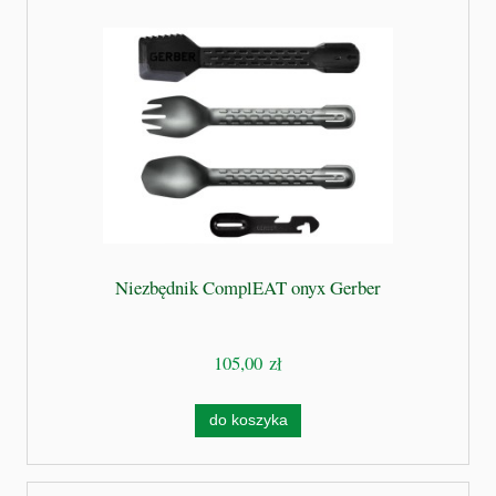
Niezbędnik ComplEAT onyx Gerber
105,00 zł
do koszyka