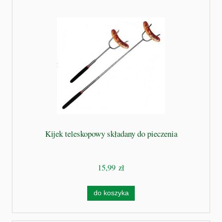
Kijek teleskopowy składany do pieczenia
15,99 zł
do koszyka