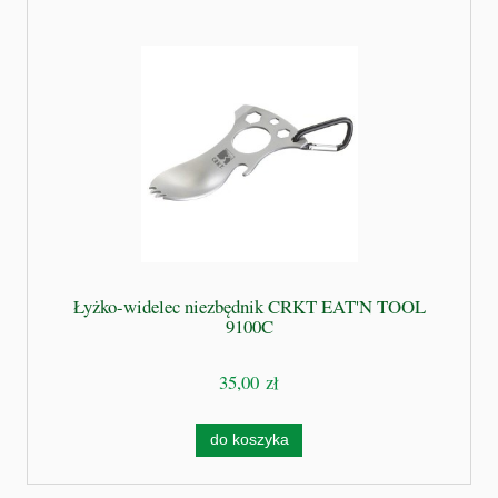
Łyżko-widelec niezbędnik CRKT EAT'N TOOL
9100C
35,00 zł
do koszyka