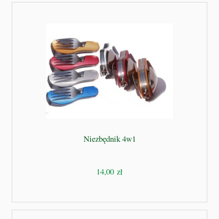
Niezbędnik 4w1
14,00 zł