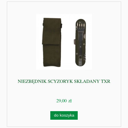
NIEZBĘDNIK SCYZORYK SKŁADANY TXR
29,00 zł
do koszyka