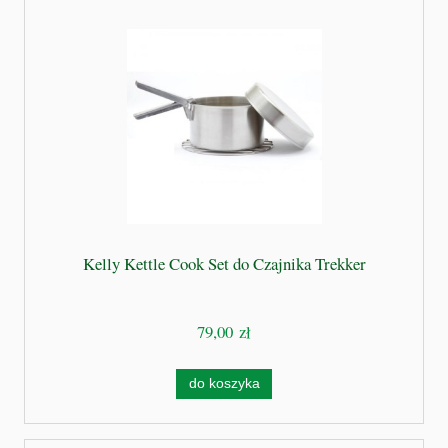
Kelly Kettle Cook Set do Czajnika Trekker
79,00 zł
do koszyka