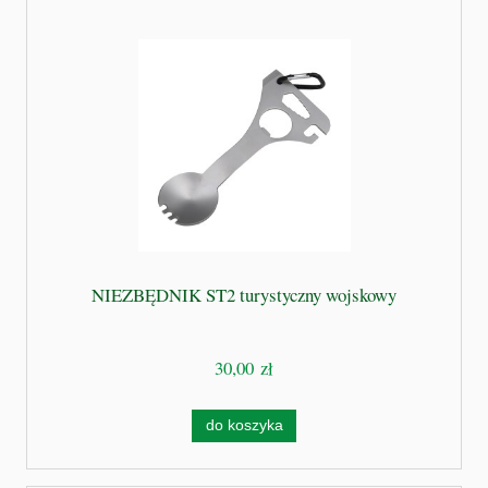
NIEZBĘDNIK ST2 turystyczny wojskowy
30,00 zł
do koszyka