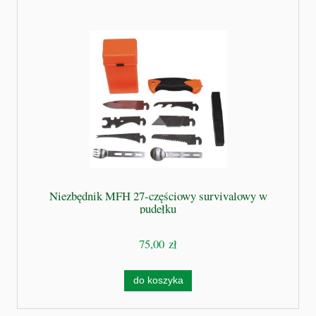
Niezbędnik MFH 27-częściowy survivalowy w
pudełku
75,00 zł
do koszyka