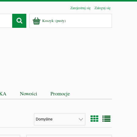
Zarejestruj się
Zaloguj się
Koszyk:
(pusty)
EKA
Nowości
Promocje