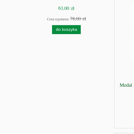
63,00 zł
78,00 zł
Cena regularna:
Cen
do koszyka
Medal