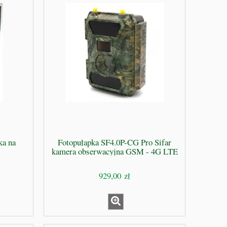
ka na
Fotopułapka SF4.0P-CG Pro Sifar
kamera obserwacyjna GSM - 4G LTE
929,00 zł