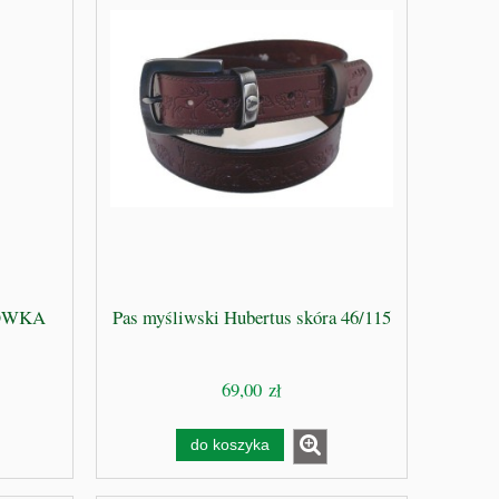
ŁÓWKA
Pas myśliwski Hubertus skóra 46/115
69,00 zł
do koszyka