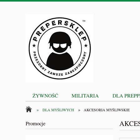
ŻYWNOŚĆ
MILITARIA
DLA PREP
»
»
DLA MYŚLIWYCH
AKCESORIA MYŚLIWSKIE
AKCE
Promocje