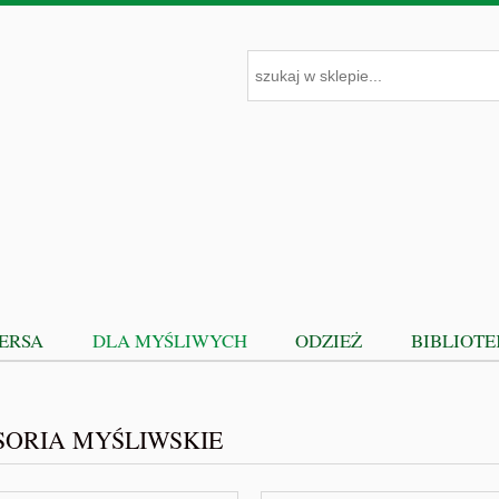
PERSA
DLA MYŚLIWYCH
ODZIEŻ
BIBLIOT
SORIA MYŚLIWSKIE