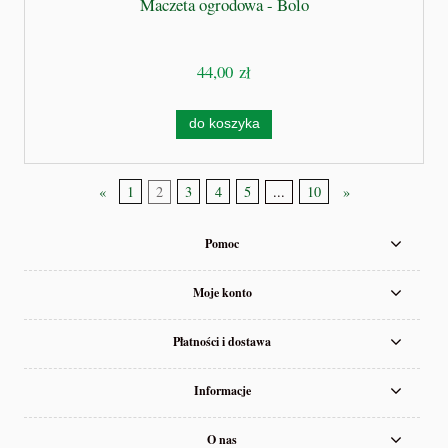
Maczeta ogrodowa - Bolo
44,00 zł
do koszyka
«
1
2
3
4
5
...
10
»
Pomoc
Moje konto
Płatności i dostawa
Informacje
O nas