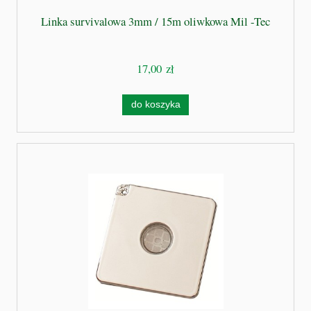
Linka survivalowa 3mm / 15m oliwkowa Mil -Tec
17,00 zł
do koszyka