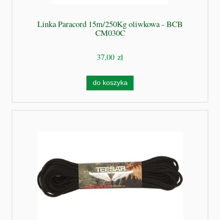
Linka Paracord 15m/250Kg oliwkowa - BCB
CM030C
37,00 zł
do koszyka