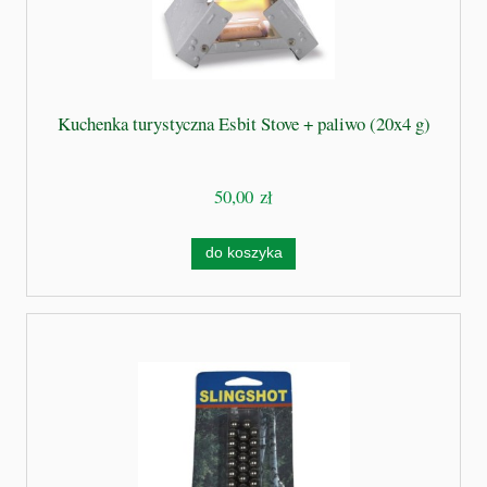
Kuchenka turystyczna Esbit Stove + paliwo (20x4 g)
50,00 zł
do koszyka