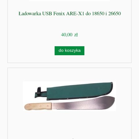
Ładowarka USB Fenix ARE-X1 do 18650 i 26650
40,00 zł
do koszyka