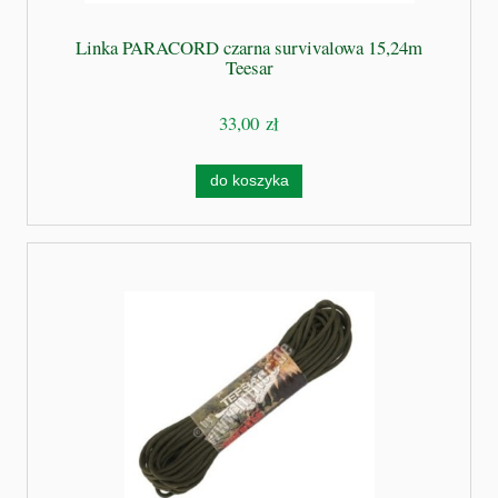
Linka PARACORD czarna survivalowa 15,24m
Teesar
33,00 zł
do koszyka