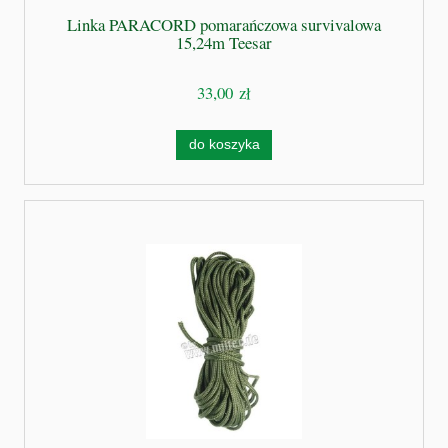
Linka PARACORD pomarańczowa survivalowa
15,24m Teesar
33,00 zł
do koszyka