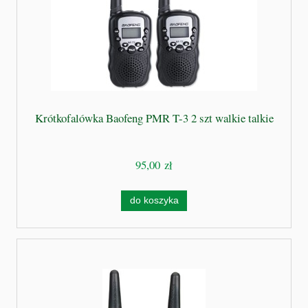
Krótkofalówka Baofeng PMR T-3 2 szt walkie talkie
95,00 zł
do koszyka