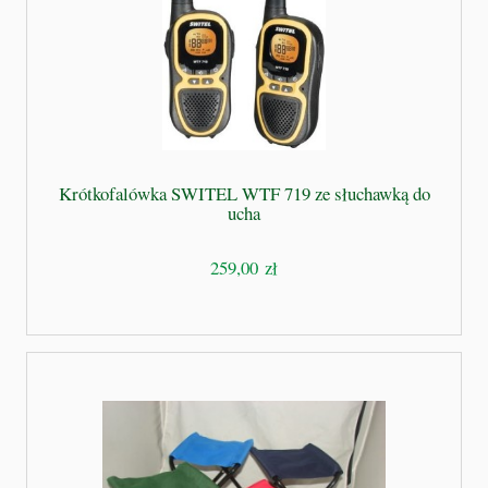
Krótkofalówka SWITEL WTF 719 ze słuchawką do
ucha
259,00 zł