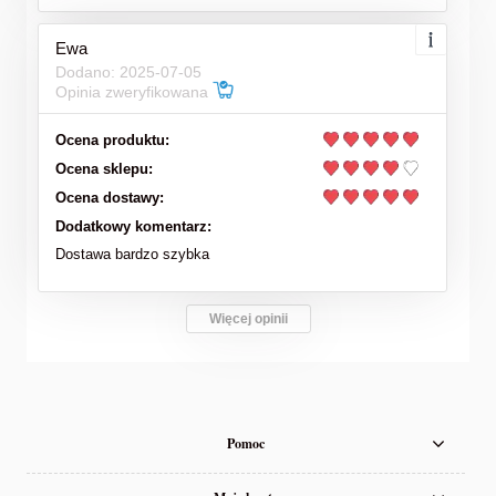
Ewa
Dodano: 2025-07-05
Opinia zweryfikowana
Ocena produktu:
Ocena sklepu:
Ocena dostawy:
Dodatkowy komentarz:
Dostawa bardzo szybka
Więcej opinii
Pomoc