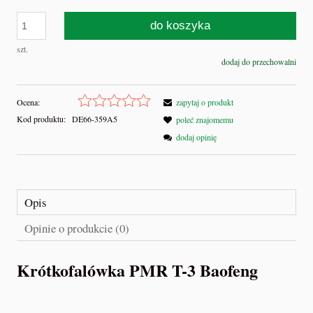
do koszyka
szt.
dodaj do przechowalni
Ocena:
zapytaj o produkt
Kod produktu:
DE66-359A5
poleć znajomemu
dodaj opinię
Opis
Opinie o produkcie (0)
Krótkofalówka PMR T-3 Baofeng