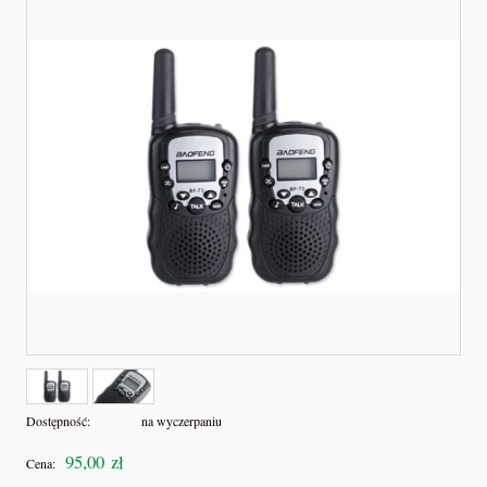
Dostępność:
na wyczerpaniu
95,00 zł
Cena: