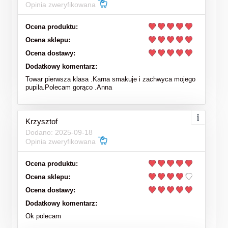
Opinia zweryfikowana
Ocena produktu:
Ocena sklepu:
Ocena dostawy:
Dodatkowy komentarz:
Towar pierwsza klasa .Karna smakuje i zachwyca mojego
pupila.Polecam gorąco .Anna
Krzysztof
Dodano: 2025-09-18
Opinia zweryfikowana
Ocena produktu:
Ocena sklepu:
Ocena dostawy:
Dodatkowy komentarz:
Ok polecam