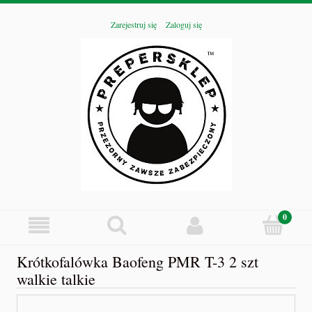
Zarejestruj się
Zaloguj się
Krótkofalówka Baofeng PMR T-3 2 szt
walkie talkie