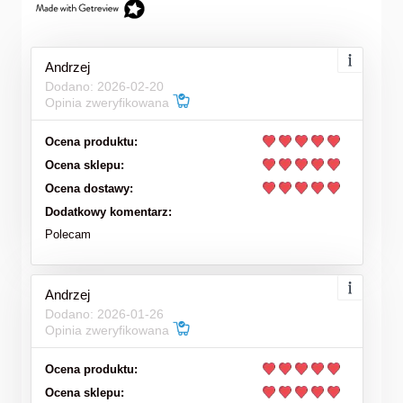
Andrzej
Dodano: 2026-02-20
Opinia zweryfikowana
Ocena produktu:
Ocena sklepu:
Ocena dostawy:
Dodatkowy komentarz:
Polecam
Andrzej
Dodano: 2026-01-26
Opinia zweryfikowana
Ocena produktu:
Ocena sklepu: