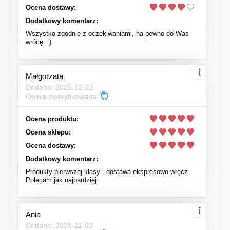
Ocena dostawy:
Dodatkowy komentarz:
Wszystko zgodnie z oczekiwaniami, na pewno do Was
wrócę. :)
Małgorzata
Dodano: 2025-12-22
Opinia zweryfikowana
Ocena produktu:
Ocena sklepu:
Ocena dostawy:
Dodatkowy komentarz:
Produkty pierwszej klasy , dostawa ekspresowo wręcz.
Polecam jak najbardziej
Ania
Dodano: 2025-11-03