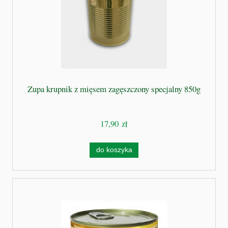
Zupa krupnik z mięsem zagęszczony specjalny 850g
17,90 zł
do koszyka