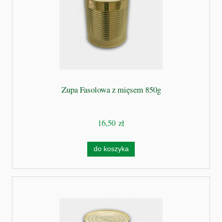
Zupa Fasolowa z mięsem 850g
16,50 zł
do koszyka