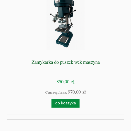
Zamykarka do puszek wek maszyna
850,00 zł
970,00 zł
Cena regularna:
do koszyka