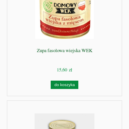
Zupa fasolowa wiejska WEK
15,60 zł
do koszyka