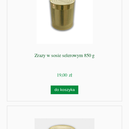
Zrazy w sosie selerowym 850 g
19,00 zł
do koszyka