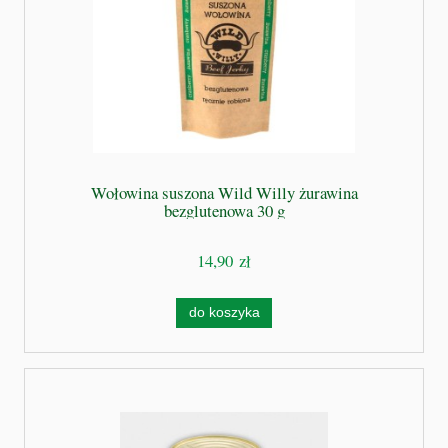
Wołowina suszona Wild Willy żurawina
bezglutenowa 30 g
14,90 zł
do koszyka