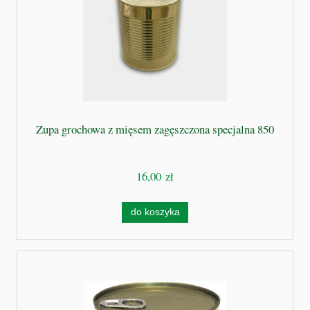
Zupa grochowa z mięsem zagęszczona specjalna 850
16,00 zł
do koszyka