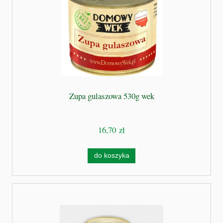
Zupa gulaszowa 530g wek
16,70 zł
do koszyka