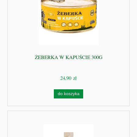
ŻEBERKA W KAPUŚCIE 300G
24,90 zł
do koszyka