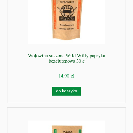
Wołowina suszona Wild Willy papryka
bezglutenowa 30 g
14,90 zł
do koszyka