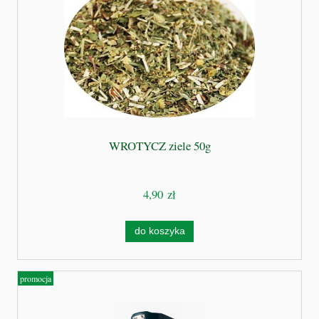
WROTYCZ ziele 50g
4,90 zł
do koszyka
promocja