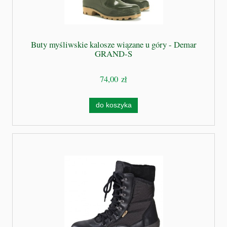
Buty myśliwskie kalosze wiązane u góry - Demar
GRAND-S
74,00 zł
do koszyka