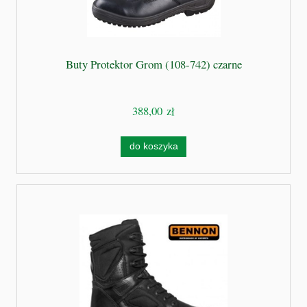
Buty Protektor Grom (108-742) czarne
388,00 zł
do koszyka