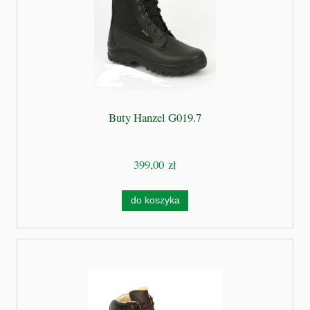
Buty Hanzel G019.7
399,00 zł
do koszyka