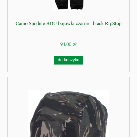
Camo Spodnie BDU bojówki czarne - black RipStop
94,00 zł
do koszyka