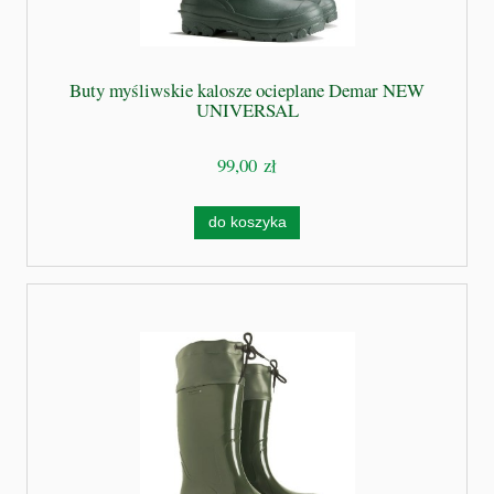
Buty myśliwskie kalosze ocieplane Demar NEW
UNIVERSAL
99,00 zł
do koszyka