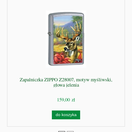
Zapalniczka ZIPPO Z28007, motyw myśliwski,
głowa jelenia
159,00 zł
do koszyka