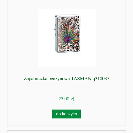
Zapalniczka benzynowa TASMAN q310037
25,00 zł
do koszyka