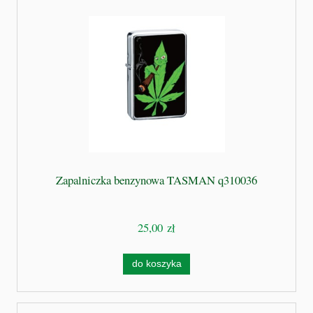
Zapalniczka benzynowa TASMAN q310036
25,00 zł
do koszyka