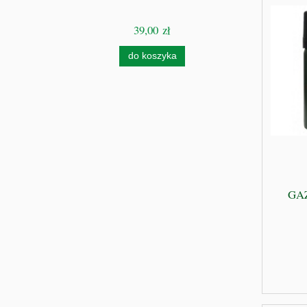
39,00 zł
Cen
do koszyka
GA