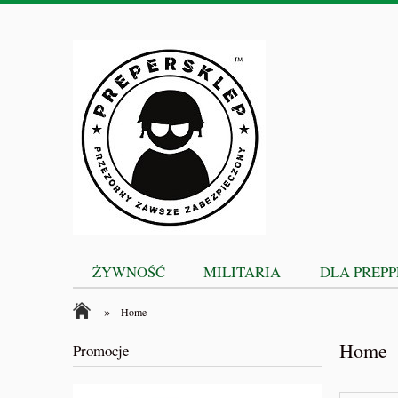
ŻYWNOŚĆ
MILITARIA
DLA PREP
»
Home
Home
Promocje