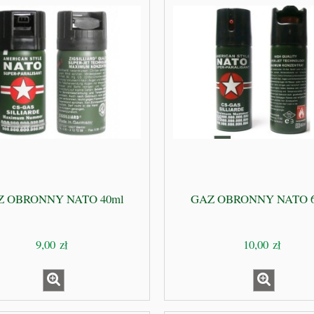
151,00 zł
63,00 zł
199,00 zł
78,00 zł
a regularna:
Cena regularna:
do koszyka
do koszyka
Z OBRONNY NATO 40ml
GAZ OBRONNY NATO 6
9,00 zł
10,00 zł