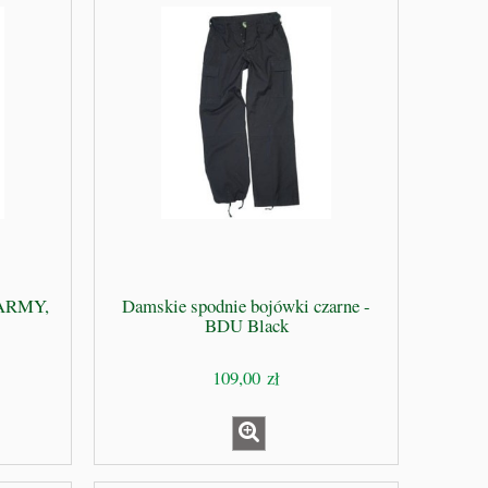
 ARMY,
Damskie spodnie bojówki czarne -
BDU Black
109,00 zł