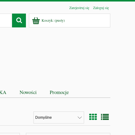
Zarejestruj się
Zaloguj się
Koszyk:
(pusty)
EKA
Nowości
Promocje