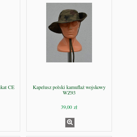
ikat CE
Kapelusz polski kamuflaż wojskowy
WZ93
39,00 zł