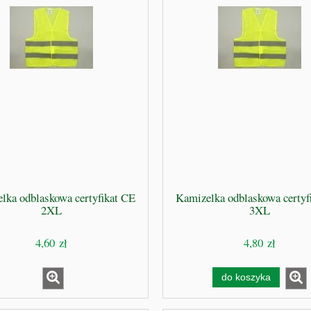
lka odblaskowa certyfikat CE
Kamizelka odblaskowa certyf
2XL
3XL
4,60 zł
4,80 zł
do koszyka