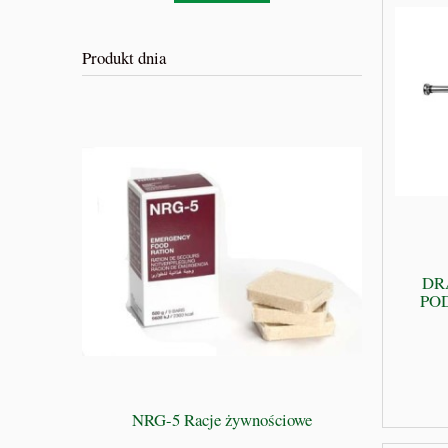
Produkt dnia
DR
PO
BIBLIA 
NRG-5 Racje żywnościowe
Przewodnik