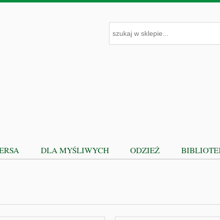
PERSA
DLA MYŚLIWYCH
ODZIEŻ
BIBLIOT