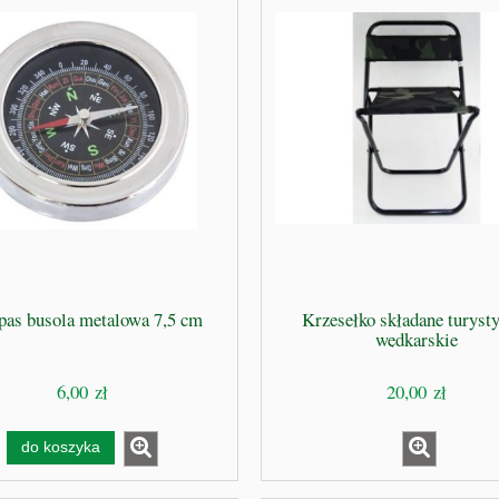
as busola metalowa 7,5 cm
Krzesełko składane turyst
wędkarskie
6,00 zł
20,00 zł
do koszyka