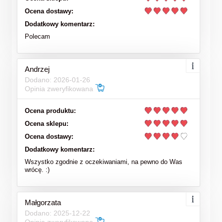
Ocena dostawy:
Dodatkowy komentarz:
Polecam
Andrzej
Dodano: 2026-01-26
Opinia zweryfikowana
Ocena produktu:
Ocena sklepu:
Ocena dostawy:
Dodatkowy komentarz:
Wszystko zgodnie z oczekiwaniami, na pewno do Was
wrócę. :)
Małgorzata
Dodano: 2025-12-22