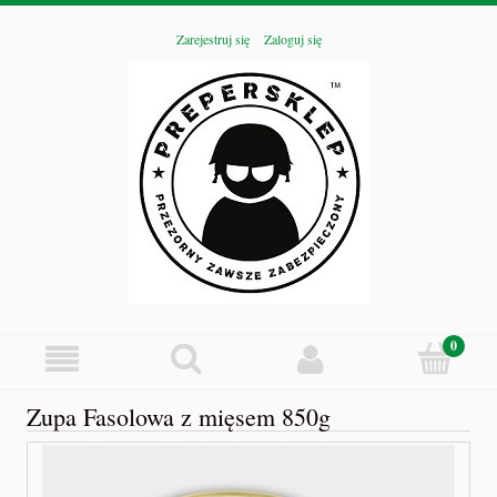
Zarejestruj się
Zaloguj się
Zupa Fasolowa z mięsem 850g