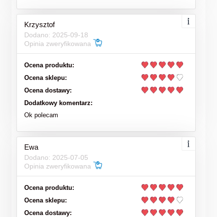
Krzysztof
Dodano: 2025-09-18
Opinia zweryfikowana
Ocena produktu:
Ocena sklepu:
Ocena dostawy:
Dodatkowy komentarz:
Ok polecam
Ewa
Dodano: 2025-07-05
Opinia zweryfikowana
Ocena produktu:
Ocena sklepu:
Ocena dostawy: