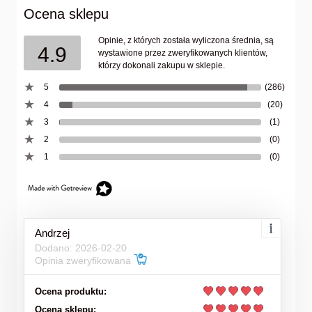
Ocena sklepu
Opinie, z których została wyliczona średnia, są
4.9
wystawione przez zweryfikowanych klientów,
którzy dokonali zakupu w sklepie.
5
(286)
4
(20)
3
(1)
2
(0)
1
(0)
Andrzej
Dodano: 2026-02-20
Opinia zweryfikowana
Ocena produktu:
Ocena sklepu: