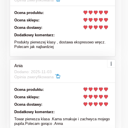
Opinia zweryfikowana
Ocena produktu:
Ocena sklepu:
Ocena dostawy:
Dodatkowy komentarz:
Produkty pierwszej klasy , dostawa ekspresowo wręcz.
Polecam jak najbardziej
Ania
Dodano: 2025-11-03
Opinia zweryfikowana
Ocena produktu:
Ocena sklepu:
Ocena dostawy:
Dodatkowy komentarz:
Towar pierwsza klasa .Karna smakuje i zachwyca mojego
pupila.Polecam gorąco .Anna