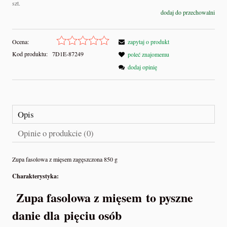
szt.
dodaj do przechowalni
Ocena:
zapytaj o produkt
Kod produktu:
7D1E-87249
poleć znajomemu
dodaj opinię
Opis
Opinie o produkcie (0)
Zupa fasolowa z mięsem zagęszczona 850 g
Charakterystyka:
Zupa fasolowa z mięsem to pyszne
danie dla pięciu osób