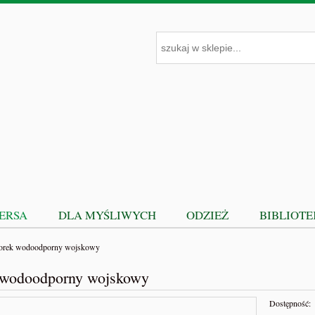
PERSA
DLA MYŚLIWYCH
ODZIEŻ
BIBLIOT
rek wodoodporny wojskowy
wodoodporny wojskowy
Dostępność: