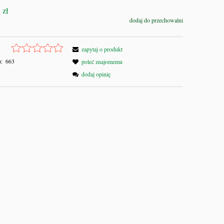
 zł
dodaj do przechowalni
zapytaj o produkt
:
663
poleć znajomemu
dodaj opinię