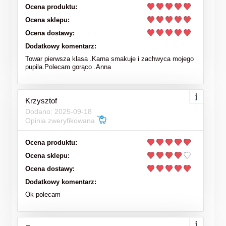
Ocena produktu:
Ocena sklepu:
Ocena dostawy:
Dodatkowy komentarz:
Towar pierwsza klasa .Karna smakuje i zachwyca mojego
pupila.Polecam gorąco .Anna
Krzysztof
Dodano: 2025-09-18
Opinia zweryfikowana
Ocena produktu:
Ocena sklepu:
Ocena dostawy:
Dodatkowy komentarz:
Ok polecam