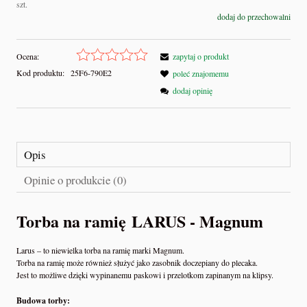
szt.
dodaj do przechowalni
Ocena:
zapytaj o produkt
Kod produktu:
25F6-790E2
poleć znajomemu
dodaj opinię
Opis
Opinie o produkcie (0)
Torba na ramię LARUS - Magnum
Larus – to niewielka torba na ramię marki Magnum.
Torba na ramię może również służyć jako zasobnik doczepiany do plecaka.
Jest to możliwe dzięki wypinanemu paskowi i przelotkom zapinanym na klipsy.
Budowa torby: