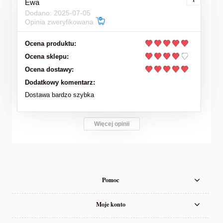
Ewa
Dodano: 2025-07-05
Opinia zweryfikowana
Ocena produktu:
Ocena sklepu:
Ocena dostawy:
Dodatkowy komentarz:
Dostawa bardzo szybka
Więcej opinii
Pomoc
Moje konto