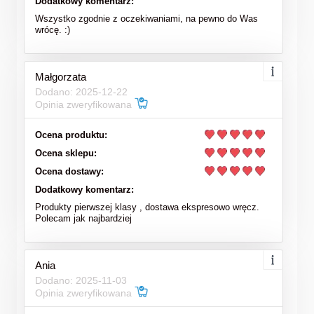
Dodatkowy komentarz:
Wszystko zgodnie z oczekiwaniami, na pewno do Was
wrócę. :)
Małgorzata
Dodano: 2025-12-22
Opinia zweryfikowana
Ocena produktu:
Ocena sklepu:
Ocena dostawy:
Dodatkowy komentarz:
Produkty pierwszej klasy , dostawa ekspresowo wręcz.
Polecam jak najbardziej
Ania
Dodano: 2025-11-03
Opinia zweryfikowana