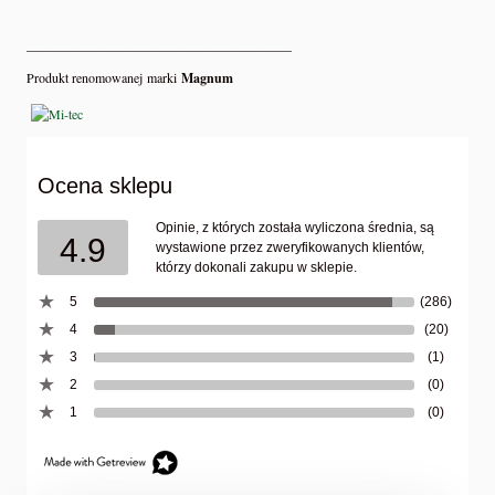
________________________________________
Produkt renomowanej marki
Magnum
Ocena sklepu
Opinie, z których została wyliczona średnia, są
4.9
wystawione przez zweryfikowanych klientów,
którzy dokonali zakupu w sklepie.
5
(286)
4
(20)
3
(1)
2
(0)
1
(0)