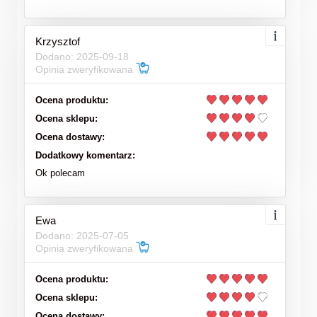
Krzysztof
Dodano: 2025-09-18
Opinia zweryfikowana
Ocena produktu:
Ocena sklepu:
Ocena dostawy:
Dodatkowy komentarz:
Ok polecam
Ewa
Dodano: 2025-07-05
Opinia zweryfikowana
Ocena produktu:
Ocena sklepu:
Ocena dostawy: