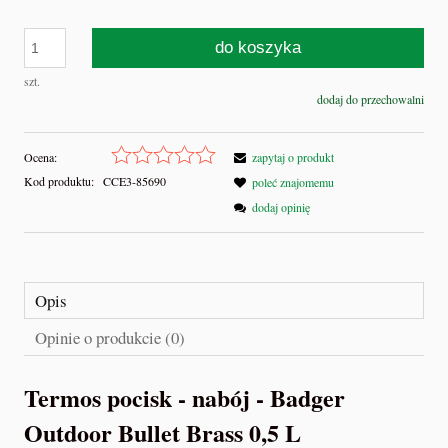
do koszyka
szt.
dodaj do przechowalni
Ocena:
zapytaj o produkt
Kod produktu:
CCE3-85690
poleć znajomemu
dodaj opinię
Opis
Opinie o produkcie (0)
Termos pocisk - nabój - Badger
Outdoor Bullet Brass 0,5 L