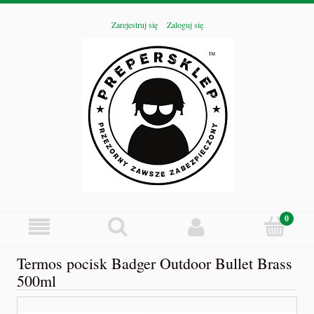
Zarejestruj się
Zaloguj się
Termos pocisk Badger Outdoor Bullet Brass
500ml