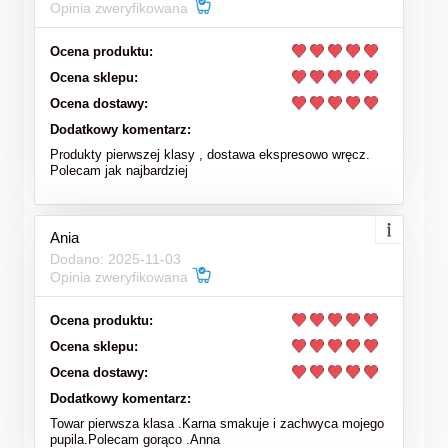
Opinia zweryfikowana
Ocena produktu:
Ocena sklepu:
Ocena dostawy:
Dodatkowy komentarz:
Produkty pierwszej klasy , dostawa ekspresowo wręcz.
Polecam jak najbardziej
Ania
Dodano: 2025-11-03
Opinia zweryfikowana
Ocena produktu:
Ocena sklepu:
Ocena dostawy:
Dodatkowy komentarz:
Towar pierwsza klasa .Karna smakuje i zachwyca mojego
pupila.Polecam gorąco .Anna