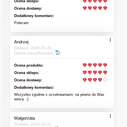
Ocena sklepu:
Ocena dostawy:
Dodatkowy komentarz:
Polecam
Andrzej
Dodano: 2026-01-26
Opinia zweryfikowana
Ocena produktu:
Ocena sklepu:
Ocena dostawy:
Dodatkowy komentarz:
Wszystko zgodnie z oczekiwaniami, na pewno do Was
wrócę. :)
Małgorzata
Dodano: 2025-12-22