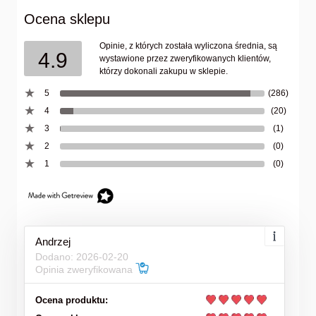
Ocena sklepu
Opinie, z których została wyliczona średnia, są
4.9
wystawione przez zweryfikowanych klientów,
którzy dokonali zakupu w sklepie.
5
(286)
4
(20)
3
(1)
2
(0)
1
(0)
Andrzej
Dodano: 2026-02-20
Opinia zweryfikowana
Ocena produktu: