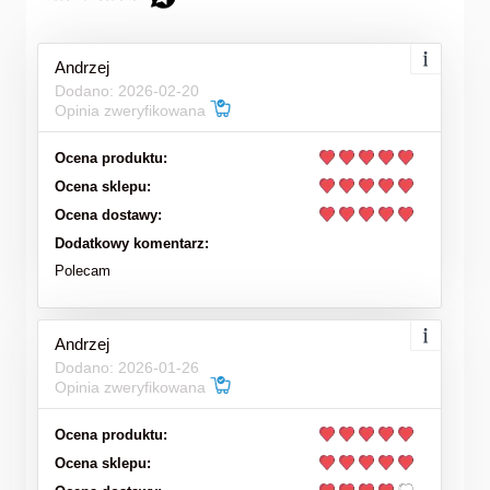
Andrzej
Dodano: 2026-02-20
Opinia zweryfikowana
Ocena produktu:
Ocena sklepu:
Ocena dostawy:
Dodatkowy komentarz:
Polecam
Andrzej
Dodano: 2026-01-26
Opinia zweryfikowana
Ocena produktu:
Ocena sklepu: