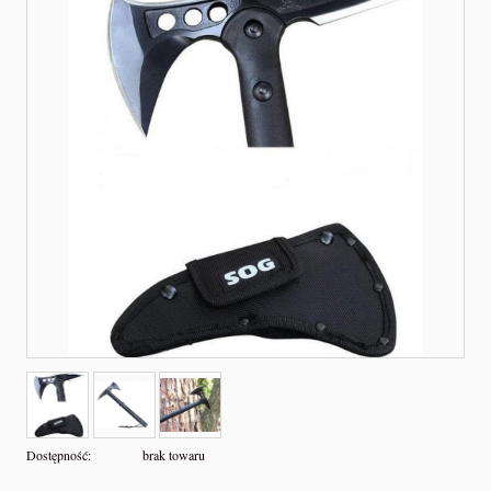
Dostępność:
brak towaru