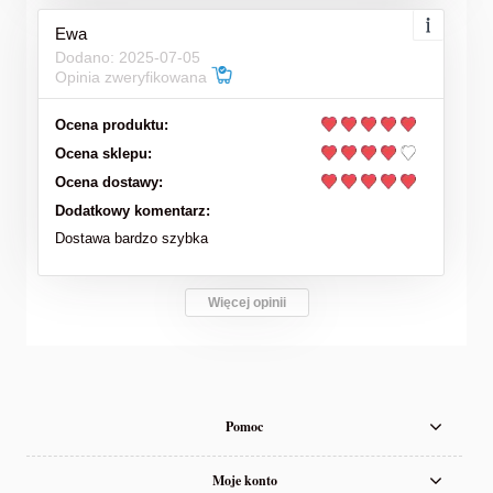
Ewa
Dodano: 2025-07-05
Opinia zweryfikowana
Ocena produktu:
Ocena sklepu:
Ocena dostawy:
Dodatkowy komentarz:
Dostawa bardzo szybka
Więcej opinii
Pomoc
Moje konto