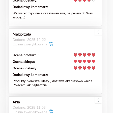
Ocena dostawy:
Dodatkowy komentarz:
Wszystko zgodnie z oczekiwaniami, na pewno do Was
wrócę. :)
Małgorzata
Dodano: 2025-12-22
Opinia zweryfikowana
Ocena produktu:
Ocena sklepu:
Ocena dostawy:
Dodatkowy komentarz:
Produkty pierwszej klasy , dostawa ekspresowo wręcz.
Polecam jak najbardziej
Ania
Dodano: 2025-11-03
Opinia zweryfikowana