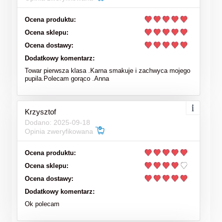
Ocena produktu:
Ocena sklepu:
Ocena dostawy:
Dodatkowy komentarz:
Towar pierwsza klasa .Karna smakuje i zachwyca mojego
pupila.Polecam gorąco .Anna
Krzysztof
Dodano: 2025-09-18
Opinia zweryfikowana
Ocena produktu:
Ocena sklepu:
Ocena dostawy:
Dodatkowy komentarz:
Ok polecam