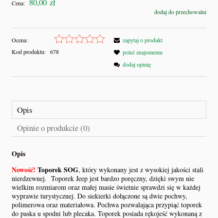
80,00 zł
Cena:
dodaj do przechowalni
Ocena:
zapytaj o produkt
Kod produktu:
678
poleć znajomemu
dodaj opinię
Opis
Opinie o produkcie (0)
Opis
Nowość!
Toporek SOG
, który wykonany jest z wysokiej jakości stali
nierdzewnej.
Toporek Jeep jest bardzo poręczny, dzięki swym nie
wielkim rozmiarom oraz małej masie świetnie sprawdzi się w każdej
wyprawie turystycznej. Do siekierki dołączone są dwie pochwy,
polimerowa oraz materiałowa. Pochwa pozwalająca przypiąć toporek
do paska u spodni lub plecaka. Toporek posiada rękojeść wykonaną z