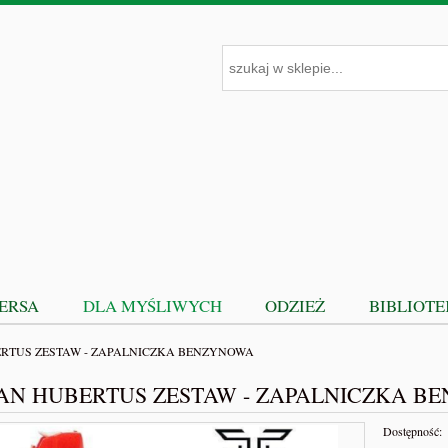
PERSA
DLA MYŚLIWYCH
ODZIEŻ
BIBLIOT
RTUS ZESTAW - ZAPALNICZKA BENZYNOWA
AN HUBERTUS ZESTAW - ZAPALNICZKA B
Dostępność: