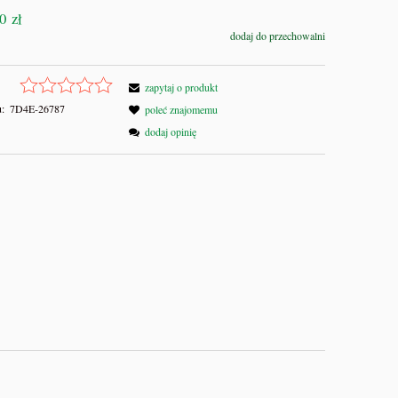
0 zł
dodaj do przechowalni
zapytaj o produkt
:
7D4E-26787
poleć znajomemu
dodaj opinię