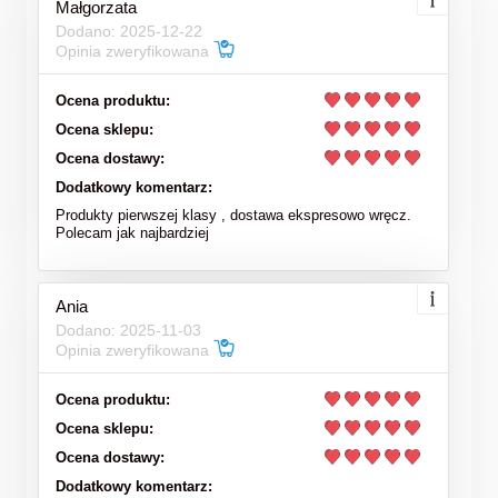
Małgorzata
Dodano: 2025-12-22
Opinia zweryfikowana
Ocena produktu:
Ocena sklepu:
Ocena dostawy:
Dodatkowy komentarz:
Produkty pierwszej klasy , dostawa ekspresowo wręcz.
Polecam jak najbardziej
Ania
Dodano: 2025-11-03
Opinia zweryfikowana
Ocena produktu:
Ocena sklepu:
Ocena dostawy:
Dodatkowy komentarz: