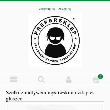
Zarejestruj się
Zaloguj się
Szelki z motywem myśliwskim dzik pies
głuszec