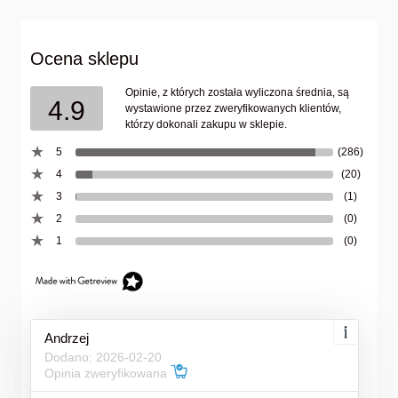
Ocena sklepu
Opinie, z których została wyliczona średnia, są
4.9
wystawione przez zweryfikowanych klientów,
którzy dokonali zakupu w sklepie.
5
(286)
4
(20)
3
(1)
2
(0)
1
(0)
Andrzej
Dodano: 2026-02-20
Opinia zweryfikowana