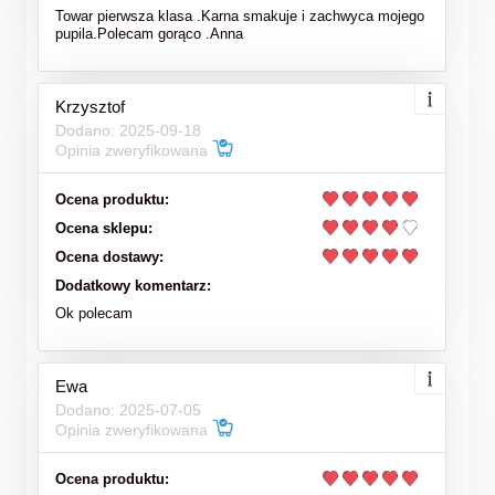
Towar pierwsza klasa .Karna smakuje i zachwyca mojego
pupila.Polecam gorąco .Anna
Krzysztof
Dodano: 2025-09-18
Opinia zweryfikowana
Ocena produktu:
Ocena sklepu:
Ocena dostawy:
Dodatkowy komentarz:
Ok polecam
Ewa
Dodano: 2025-07-05
Opinia zweryfikowana
Ocena produktu: