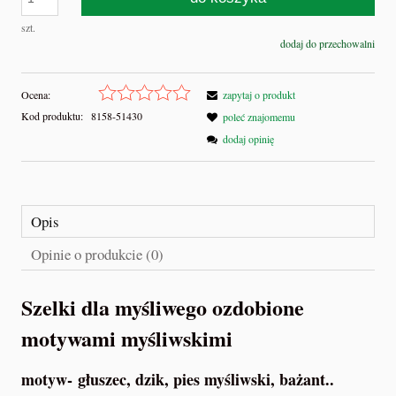
szt.
dodaj do przechowalni
Ocena:
zapytaj o produkt
Kod produktu:
8158-51430
poleć znajomemu
dodaj opinię
Opis
Opinie o produkcie (0)
Szelki dla myśliwego ozdobione
motywami myśliwskimi
motyw- głuszec, dzik, pies myśliwski, bażant..