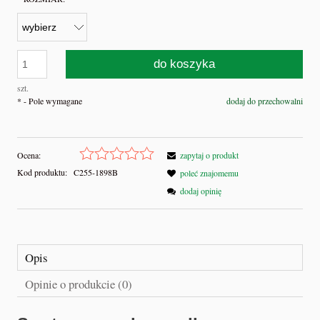
do koszyka
szt.
*
- Pole wymagane
dodaj do przechowalni
Ocena:
zapytaj o produkt
Kod produktu:
C255-1898B
poleć znajomemu
dodaj opinię
Opis
Opinie o produkcie (0)