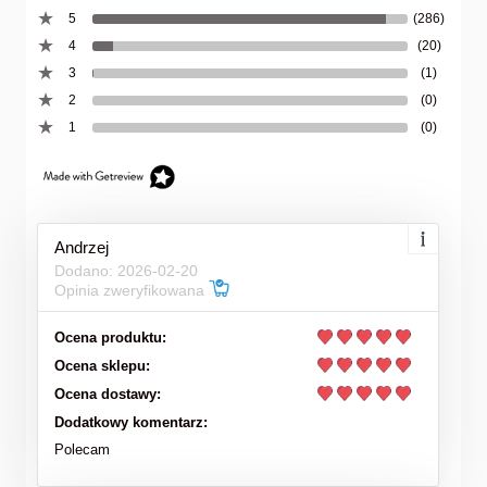
5
(286)
4
(20)
3
(1)
2
(0)
1
(0)
Andrzej
Dodano: 2026-02-20
Opinia zweryfikowana
Ocena produktu:
Ocena sklepu:
Ocena dostawy:
Dodatkowy komentarz:
Polecam