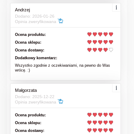
Andrzej
Dodano: 2026-01-26
Opinia zweryfikowana
Ocena produktu:
Ocena sklepu:
Ocena dostawy:
Dodatkowy komentarz:
Wszystko zgodnie z oczekiwaniami, na pewno do Was
wrócę. :)
Małgorzata
Dodano: 2025-12-22
Opinia zweryfikowana
Ocena produktu:
Ocena sklepu:
Ocena dostawy: