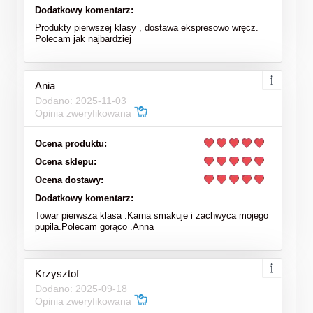
Dodatkowy komentarz:
Produkty pierwszej klasy , dostawa ekspresowo wręcz.
Polecam jak najbardziej
Ania
Dodano: 2025-11-03
Opinia zweryfikowana
Ocena produktu:
Ocena sklepu:
Ocena dostawy:
Dodatkowy komentarz:
Towar pierwsza klasa .Karna smakuje i zachwyca mojego
pupila.Polecam gorąco .Anna
Krzysztof
Dodano: 2025-09-18
Opinia zweryfikowana