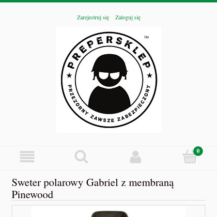
Zarejestruj się
Zaloguj się
Sweter polarowy Gabriel z membraną
Pinewood