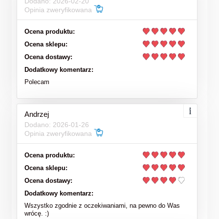
Dodano: 2026-02-20
Opinia zweryfikowana
Ocena produktu:
Ocena sklepu:
Ocena dostawy:
Dodatkowy komentarz:
Polecam
Andrzej
Dodano: 2026-01-26
Opinia zweryfikowana
Ocena produktu:
Ocena sklepu:
Ocena dostawy:
Dodatkowy komentarz:
Wszystko zgodnie z oczekiwaniami, na pewno do Was
wrócę. :)