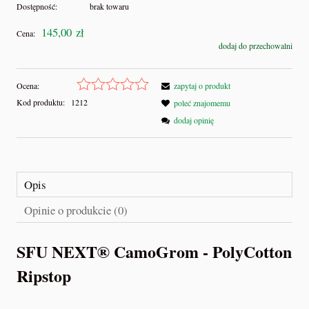
Dostępność:
brak towaru
145,00 zł
Cena:
dodaj do przechowalni
Ocena:
zapytaj o produkt
Kod produktu:
1212
poleć znajomemu
dodaj opinię
Opis
Opinie o produkcie (0)
SFU NEXT
®
CamoGrom - PolyCotton
Ripstop