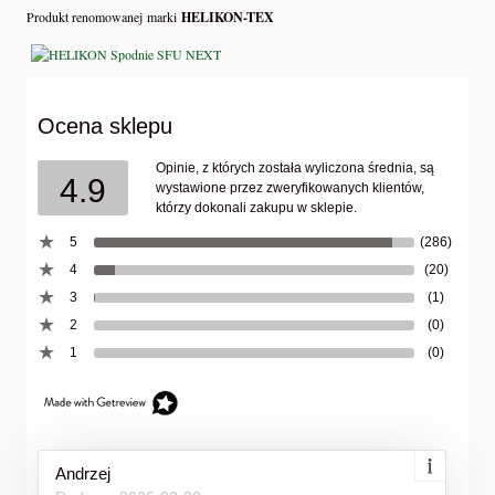
Produkt renomowanej marki
HELIKON-TEX
Ocena sklepu
Opinie, z których została wyliczona średnia, są
4.9
wystawione przez zweryfikowanych klientów,
którzy dokonali zakupu w sklepie.
5
(286)
4
(20)
3
(1)
2
(0)
1
(0)
Andrzej