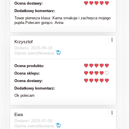
Ocena dostawy:
Dodatkowy komentarz:
Towar pierwsza klasa .Karna smakuje i zachwyca mojego
pupila.Polecam gorąco .Anna
Krzysztof
Dodano: 2025-09-18
Opinia zweryfikowana
Ocena produktu:
Ocena sklepu:
Ocena dostawy:
Dodatkowy komentarz:
Ok polecam
Ewa
Dodano: 2025-07-05
Opinia zweryfikowana