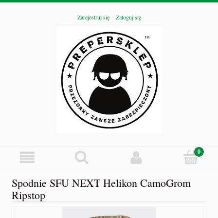
Zarejestruj się
Zaloguj się
Spodnie SFU NEXT Helikon CamoGrom
Ripstop