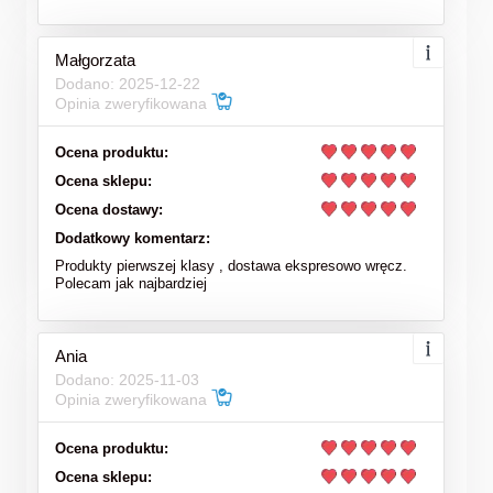
Małgorzata
Dodano: 2025-12-22
Opinia zweryfikowana
Ocena produktu:
Ocena sklepu:
Ocena dostawy:
Dodatkowy komentarz:
Produkty pierwszej klasy , dostawa ekspresowo wręcz.
Polecam jak najbardziej
Ania
Dodano: 2025-11-03
Opinia zweryfikowana
Ocena produktu:
Ocena sklepu: