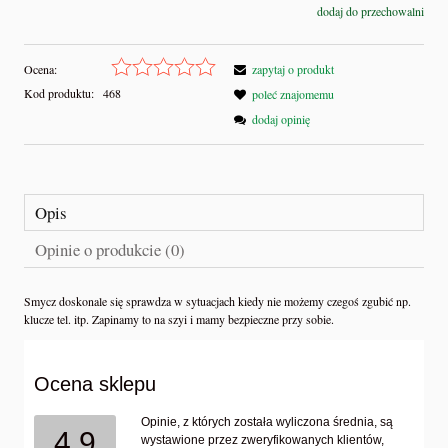
dodaj do przechowalni
Ocena:
zapytaj o produkt
Kod produktu:
468
poleć znajomemu
dodaj opinię
Opis
Opinie o produkcie (0)
Smycz doskonale się sprawdza w sytuacjach kiedy nie możemy czegoś zgubić np.
klucze tel. itp. Zapinamy to na szyi i mamy bezpieczne przy sobie.
Ocena sklepu
Opinie, z których została wyliczona średnia, są
4.9
wystawione przez zweryfikowanych klientów,