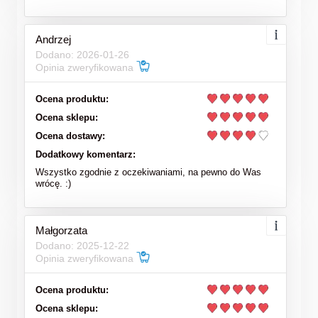
Andrzej
Dodano: 2026-01-26
Opinia zweryfikowana
Ocena produktu:
Ocena sklepu:
Ocena dostawy:
Dodatkowy komentarz:
Wszystko zgodnie z oczekiwaniami, na pewno do Was
wrócę. :)
Małgorzata
Dodano: 2025-12-22
Opinia zweryfikowana
Ocena produktu:
Ocena sklepu: