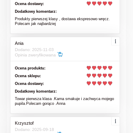
Ocena dostawy:
Dodatkowy komentarz:
Produkty pierwszej klasy , dostawa ekspresowo wręcz.
Polecam jak najbardziej
Ania
Dodano: 2025-11-03
Opinia zweryfikowana
Ocena produktu:
Ocena sklepu:
Ocena dostawy:
Dodatkowy komentarz:
Towar pierwsza klasa .Karna smakuje i zachwyca mojego
pupila.Polecam gorąco .Anna
Krzysztof
Dodano: 2025-09-18