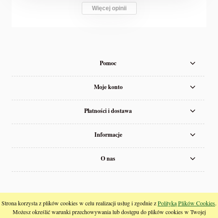
Więcej opinii
Pomoc
Moje konto
Płatności i dostawa
Informacje
O nas
pokaż pełną wersję strony
Strona korzysta z plików cookies w celu realizacji usług i zgodnie z
Polityką Plików Cookies
.
Możesz określić warunki przechowywania lub dostępu do plików cookies w Twojej
;