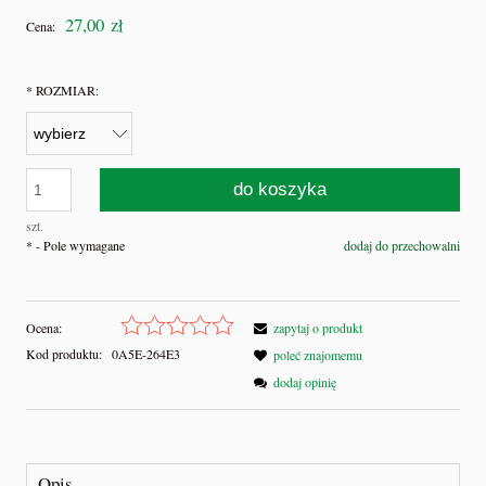
27,00 zł
Cena:
*
ROZMIAR:
do koszyka
szt.
*
- Pole wymagane
dodaj do przechowalni
Ocena:
zapytaj o produkt
Kod produktu:
0A5E-264E3
poleć znajomemu
dodaj opinię
Opis