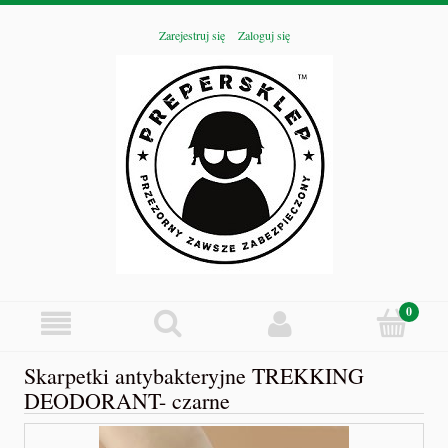
Zarejestruj się
Zaloguj się
Skarpetki antybakteryjne TREKKING
DEODORANT- czarne