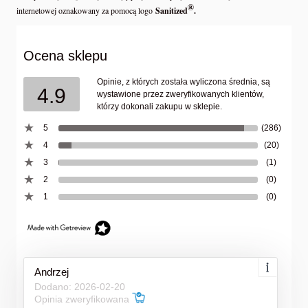
®
internetowej oznakowany za pomocą logo
Sanitized
.
Ocena sklepu
Opinie, z których została wyliczona średnia, są
4.9
wystawione przez zweryfikowanych klientów,
którzy dokonali zakupu w sklepie.
5
(286)
4
(20)
3
(1)
2
(0)
1
(0)
Andrzej
Dodano: 2026-02-20
Opinia zweryfikowana