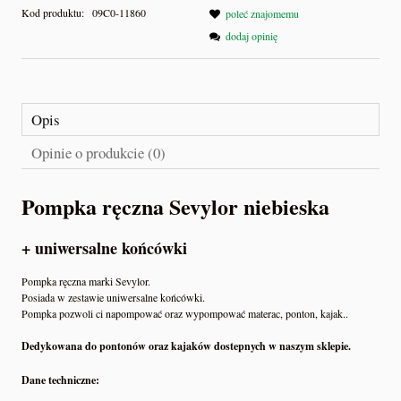
Kod produktu:
09C0-11860
poleć znajomemu
dodaj opinię
Opis
Opinie o produkcie (0)
Pompka ręczna Sevylor niebieska
+ uniwersalne końcówki
Pompka ręczna marki Sevylor.
Posiada w zestawie uniwersalne końcówki.
Pompka pozwoli ci napompować oraz wypompować materac, ponton, kajak..
Dedykowana do pontonów oraz kajaków dostepnych w naszym sklepie.
Dane techniczne: