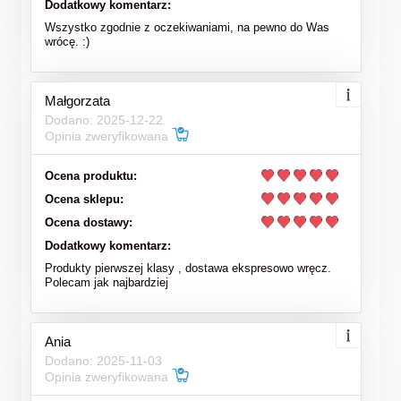
Dodatkowy komentarz:
Wszystko zgodnie z oczekiwaniami, na pewno do Was
wrócę. :)
Małgorzata
Dodano: 2025-12-22
Opinia zweryfikowana
Ocena produktu:
Ocena sklepu:
Ocena dostawy:
Dodatkowy komentarz:
Produkty pierwszej klasy , dostawa ekspresowo wręcz.
Polecam jak najbardziej
Ania
Dodano: 2025-11-03
Opinia zweryfikowana