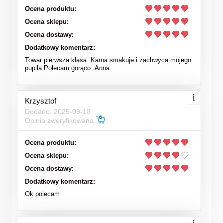
Ocena produktu:
Ocena sklepu:
Ocena dostawy:
Dodatkowy komentarz:
Towar pierwsza klasa .Karna smakuje i zachwyca mojego
pupila.Polecam gorąco .Anna
Krzysztof
Dodano: 2025-09-18
Opinia zweryfikowana
Ocena produktu:
Ocena sklepu:
Ocena dostawy:
Dodatkowy komentarz:
Ok polecam