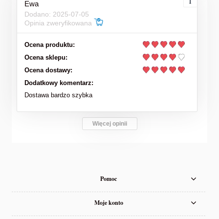
Ewa
Dodano: 2025-07-05
Opinia zweryfikowana
Ocena produktu:
Ocena sklepu:
Ocena dostawy:
Dodatkowy komentarz:
Dostawa bardzo szybka
Więcej opinii
Pomoc
Moje konto