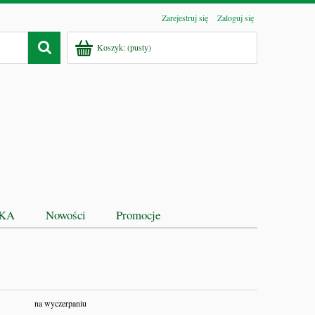
Zarejestruj się
Zaloguj się
Koszyk:
(pusty)
EKA
Nowości
Promocje
na wyczerpaniu