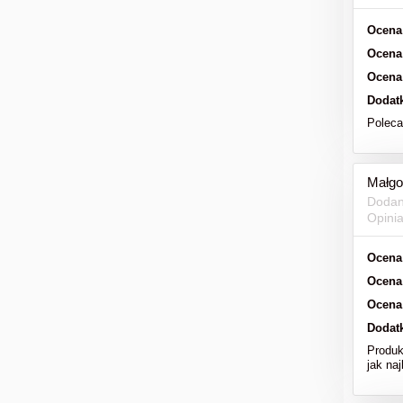
Ocena
Ocena
Ocena
Dodat
Polec
Małgo
Dodan
Opini
Ocena
Ocena
Ocena
Dodat
Produk
jak naj