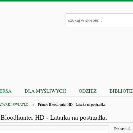
PERSA
DLA MYŚLIWYCH
ODZIEŻ
BIBLIOT
»
ATARKI-ŚWIATŁO
Primos Bloodhunter HD - Latarka na postrzałka
 Bloodhunter HD - Latarka na postrzałka
Dostępność: