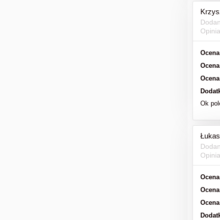
Krzys
Dodan
Opini
Ocena
Ocena
Ocena
Dodat
Ok po
Łukas
Dodan
Opini
Ocena
Ocena
Ocena
Dodat