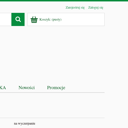
Zarejestruj się
Zaloguj się
Koszyk:
(pusty)
EKA
Nowości
Promocje
na wyczerpaniu