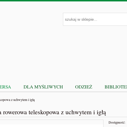
PERSA
DLA MYŚLIWYCH
ODZIEŻ
BIBLIOT
kopowa z uchwytem i igłą
 rowerowa teleskopowa z uchwytem i igłą
Dostępność: