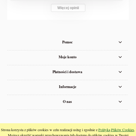
Więcej opinii
Pomoc
Moje konto
Płatności i dostawa
Informacje
O nas
pokaż pełną wersję strony
Strona korzysta z plików cookies w celu realizacji usług i zgodnie z
Polityką Plików Cookies
.
Możesz określić warunki przechowywania lub dostępu do plików cookies w Twojej