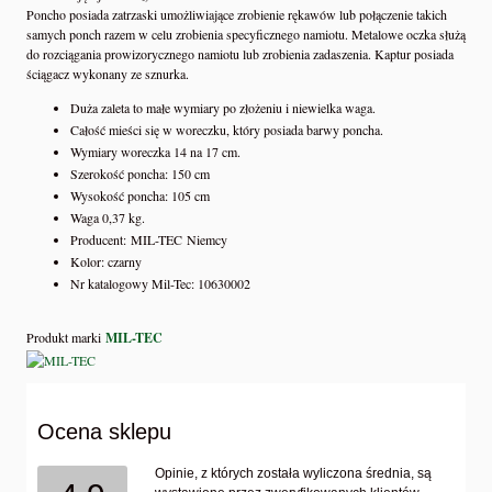
Poncho posiada zatrzaski umożliwiające zrobienie rękawów lub połączenie takich
samych ponch razem w celu zrobienia specyficznego namiotu. Metalowe oczka służą
do rozciągania prowizorycznego namiotu lub zrobienia zadaszenia. Kaptur posiada
ściągacz wykonany ze sznurka.
Duża zaleta to małe wymiary po złożeniu i niewielka waga.
Całość mieści się w woreczku, który posiada barwy poncha.
Wymiary woreczka 14 na 17 cm.
Szerokość poncha: 150 cm
Wysokość poncha: 105 cm
Waga 0,37 kg.
Producent: MIL-TEC Niemcy
Kolor: czarny
Nr katalogowy Mil-Tec: 10630002
Produkt marki
MIL-TEC
Ocena sklepu
Opinie, z których została wyliczona średnia, są