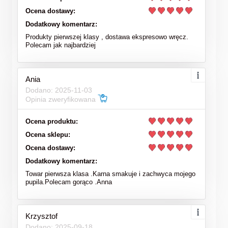
Ocena dostawy:
Dodatkowy komentarz:
Produkty pierwszej klasy , dostawa ekspresowo wręcz.
Polecam jak najbardziej
Ania
Dodano: 2025-11-03
Opinia zweryfikowana
Ocena produktu:
Ocena sklepu:
Ocena dostawy:
Dodatkowy komentarz:
Towar pierwsza klasa .Karna smakuje i zachwyca mojego
pupila.Polecam gorąco .Anna
Krzysztof
Dodano: 2025-09-18