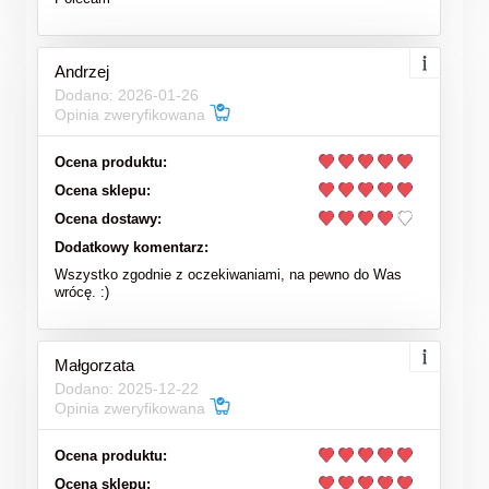
Andrzej
Dodano: 2026-01-26
Opinia zweryfikowana
Ocena produktu:
Ocena sklepu:
Ocena dostawy:
Dodatkowy komentarz:
Wszystko zgodnie z oczekiwaniami, na pewno do Was
wrócę. :)
Małgorzata
Dodano: 2025-12-22
Opinia zweryfikowana
Ocena produktu:
Ocena sklepu: