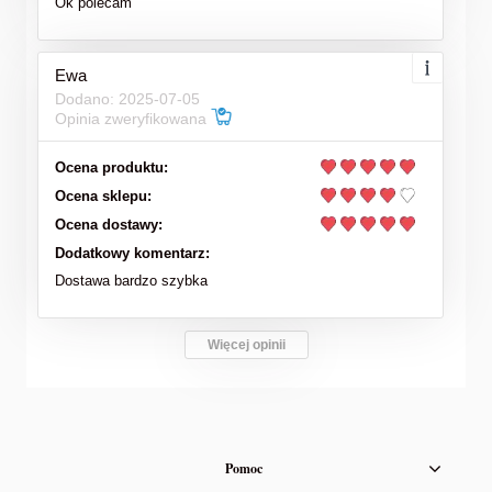
Ok polecam
Ewa
Dodano: 2025-07-05
Opinia zweryfikowana
Ocena produktu:
Ocena sklepu:
Ocena dostawy:
Dodatkowy komentarz:
Dostawa bardzo szybka
Więcej opinii
Pomoc