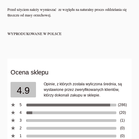
Przed użyciem należy wymieszać ze względu na naturalny proces oddzielania się
tłuszczu od masy orzechowej.
WYPRODUKOWANE W POLSCE
Ocena sklepu
Opinie, z których została wyliczona średnia, są
4.9
wystawione przez zweryfikowanych klientów,
którzy dokonali zakupu w sklepie.
5
(286)
4
(20)
3
(1)
2
(0)
1
(0)