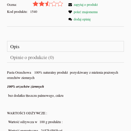
Ocena:
zapytaj o produkt
Kod produktu:
1540
poleć znajomemu
dodaj opinię
Opis
Opinie o produkcie (0)
Pasta Orzechowa 100% naturalny produkt pozyskiwany z mielenia prażonych
orzechów ziemnych
100% orzechów ziemnych
bez dodatku tłuszczu palmowego, cukru
WARTOŚCI ODŻYWCZE :
Wartość odżywcza w 100 g produktu :
Wartość energetyczna 2457kj/593kcal