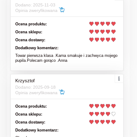
Dodano: 2025-11-03
Opinia zweryfikowana
Ocena produktu:
Ocena sklepu:
Ocena dostawy:
Dodatkowy komentarz:
Towar pierwsza klasa .Karna smakuje i zachwyca mojego
pupila.Polecam gorąco .Anna
Krzysztof
Dodano: 2025-09-18
Opinia zweryfikowana
Ocena produktu:
Ocena sklepu:
Ocena dostawy:
Dodatkowy komentarz: