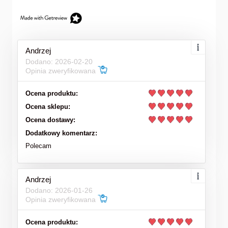
Andrzej
Dodano: 2026-02-20
Opinia zweryfikowana
Ocena produktu:
Ocena sklepu:
Ocena dostawy:
Dodatkowy komentarz:
Polecam
Andrzej
Dodano: 2026-01-26
Opinia zweryfikowana
Ocena produktu: