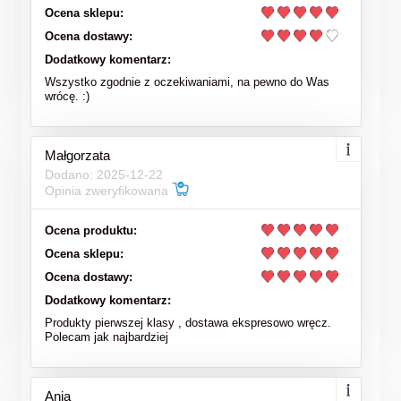
Ocena sklepu:
Ocena dostawy:
Dodatkowy komentarz:
Wszystko zgodnie z oczekiwaniami, na pewno do Was
wrócę. :)
Małgorzata
Dodano: 2025-12-22
Opinia zweryfikowana
Ocena produktu:
Ocena sklepu:
Ocena dostawy:
Dodatkowy komentarz:
Produkty pierwszej klasy , dostawa ekspresowo wręcz.
Polecam jak najbardziej
Ania