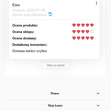
Ewa
Dodano: 2025-07-05
Opinia zweryfikowana
Ocena produktu:
Ocena sklepu:
Ocena dostawy:
Dodatkowy komentarz:
Dostawa bardzo szybka
Więcej opinii
Pomoc
Moje konto