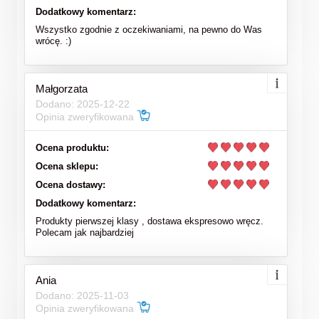
Dodatkowy komentarz:
Wszystko zgodnie z oczekiwaniami, na pewno do Was
wrócę. :)
Małgorzata
Dodano: 2025-12-22
Opinia zweryfikowana
Ocena produktu:
Ocena sklepu:
Ocena dostawy:
Dodatkowy komentarz:
Produkty pierwszej klasy , dostawa ekspresowo wręcz.
Polecam jak najbardziej
Ania
Dodano: 2025-11-03
Opinia zweryfikowana