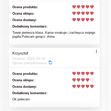
Ocena produktu:
Ocena sklepu:
Ocena dostawy:
Dodatkowy komentarz:
Towar pierwsza klasa .Karna smakuje i zachwyca mojego
pupila.Polecam gorąco .Anna
Krzysztof
Dodano: 2025-09-18
Opinia zweryfikowana
Ocena produktu:
Ocena sklepu:
Ocena dostawy:
Dodatkowy komentarz:
Ok polecam