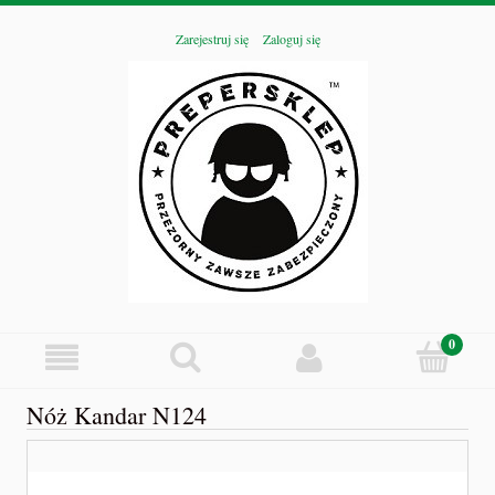
Zarejestruj się
Zaloguj się
Nóż Kandar N124