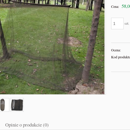
58,0
Cena:
szt.
Ocena:
Kod produktu
Opinie o produkcie (0)