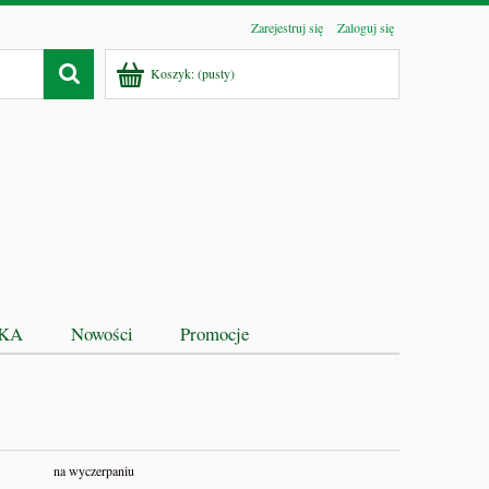
Zarejestruj się
Zaloguj się
Koszyk:
(pusty)
EKA
Nowości
Promocje
na wyczerpaniu