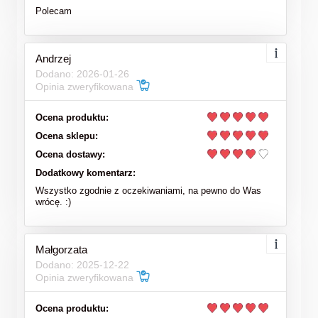
Polecam
Andrzej
Dodano: 2026-01-26
Opinia zweryfikowana
Ocena produktu:
Ocena sklepu:
Ocena dostawy:
Dodatkowy komentarz:
Wszystko zgodnie z oczekiwaniami, na pewno do Was
wrócę. :)
Małgorzata
Dodano: 2025-12-22
Opinia zweryfikowana
Ocena produktu: