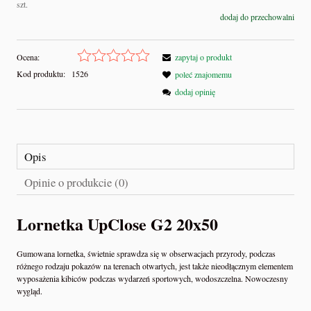
szt.
dodaj do przechowalni
Ocena:
zapytaj o produkt
Kod produktu:
1526
poleć znajomemu
dodaj opinię
Opis
Opinie o produkcie (0)
Lornetka UpClose G2 20x50
Gumowana lornetka, świetnie sprawdza się w obserwacjach przyrody, podczas
różnego rodzaju pokazów na terenach otwartych, jest także nieodłącznym elementem
wyposażenia kibiców podczas wydarzeń sportowych, wodoszczelna. Nowoczesny
wygląd.