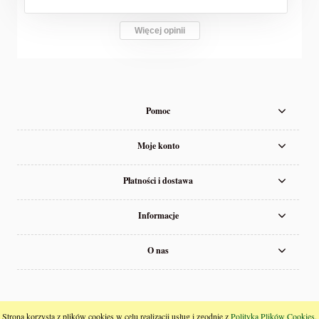
Więcej opinii
Pomoc
Moje konto
Płatności i dostawa
Informacje
O nas
pokaż pełną wersję strony
Strona korzysta z plików cookies w celu realizacji usług i zgodnie z
Polityką Plików Cookies
.