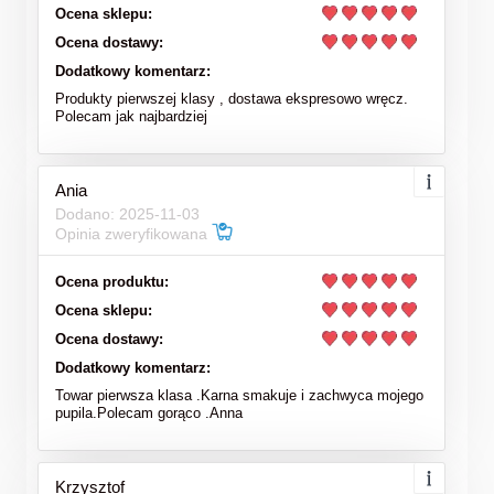
Ocena sklepu:
Ocena dostawy:
Dodatkowy komentarz:
Produkty pierwszej klasy , dostawa ekspresowo wręcz.
Polecam jak najbardziej
Ania
Dodano: 2025-11-03
Opinia zweryfikowana
Ocena produktu:
Ocena sklepu:
Ocena dostawy:
Dodatkowy komentarz:
Towar pierwsza klasa .Karna smakuje i zachwyca mojego
pupila.Polecam gorąco .Anna
Krzysztof