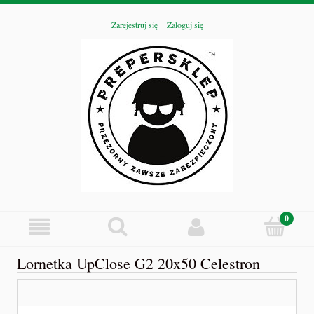
Zarejestruj się
Zaloguj się
Lornetka UpClose G2 20x50 Celestron