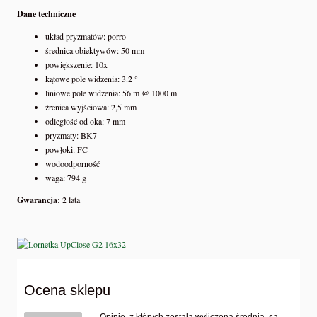
Dane techniczne
układ pryzmatów: porro
średnica obiektywów: 50 mm
powiększenie: 10x
kątowe pole widzenia: 3.2 °
liniowe pole widzenia: 56 m @ 1000 m
źrenica wyjściowa: 2,5 mm
odległość od oka: 7 mm
pryzmaty: BK7
powłoki: FC
wodoodporność
waga: 794 g
Gwarancja:
2 lata
___________________________________
Ocena sklepu