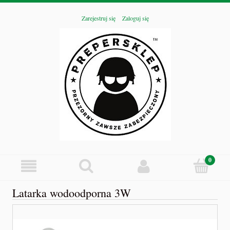
Zarejestruj się
Zaloguj się
Latarka wodoodporna 3W