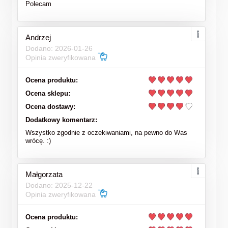
Polecam
Andrzej
Dodano: 2026-01-26
Opinia zweryfikowana
Ocena produktu:
Ocena sklepu:
Ocena dostawy:
Dodatkowy komentarz:
Wszystko zgodnie z oczekiwaniami, na pewno do Was
wrócę. :)
Małgorzata
Dodano: 2025-12-22
Opinia zweryfikowana
Ocena produktu: