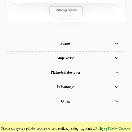
Więcej opinii
Pomoc
Moje konto
Płatności i dostawa
Informacje
O nas
pokaż pełną wersję strony
Strona korzysta z plików cookies w celu realizacji usług i zgodnie z
Polityką Plików Cookies
.