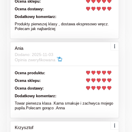
Ocena sklepu:
Ocena dostawy:
Dodatkowy komentarz:
Produkty pierwszej klasy , dostawa ekspresowo wręcz.
Polecam jak najbardziej
Ania
Dodano: 2025-11-03
Opinia zweryfikowana
Ocena produktu:
Ocena sklepu:
Ocena dostawy:
Dodatkowy komentarz:
Towar pierwsza klasa .Karna smakuje i zachwyca mojego
pupila.Polecam gorąco .Anna
Krzysztof