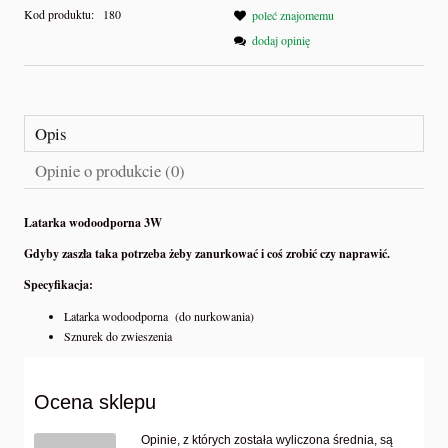
Kod produktu:
180
poleć znajomemu
dodaj opinię
Opis
Opinie o produkcie (0)
Latarka wodoodporna 3W
Gdyby zaszła taka potrzeba żeby zanurkować i coś zrobić czy naprawić.
Specyfikacja:
Latarka wodoodporna (do nurkowania)
Sznurek do zwieszenia
Ocena sklepu
Opinie, z których została wyliczona średnia, są