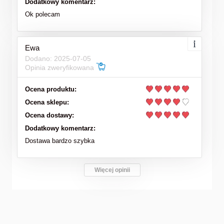
Dodatkowy komentarz:
Ok polecam
Ewa
Dodano: 2025-07-05
Opinia zweryfikowana
Ocena produktu:
Ocena sklepu:
Ocena dostawy:
Dodatkowy komentarz:
Dostawa bardzo szybka
Więcej opinii