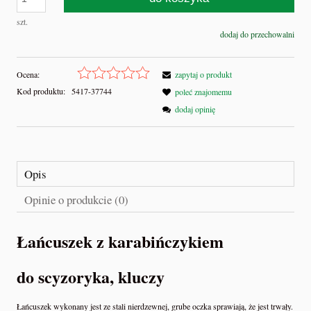
szt.
dodaj do przechowalni
Ocena:
zapytaj o produkt
Kod produktu:
5417-37744
poleć znajomemu
dodaj opinię
Opis
Opinie o produkcie (0)
Łańcuszek z karabińczykiem
do scyzoryka, kluczy
Łańcuszek wykonany jest ze stali nierdzewnej, grube oczka sprawiają, że jest trwały.