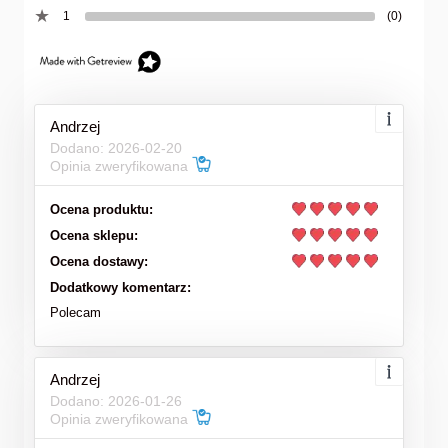
1
(0)
Andrzej
Dodano: 2026-02-20
Opinia zweryfikowana
Ocena produktu:
Ocena sklepu:
Ocena dostawy:
Dodatkowy komentarz:
Polecam
Andrzej
Dodano: 2026-01-26
Opinia zweryfikowana