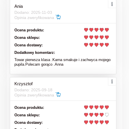
Ania
Dodano: 2025-11-03
Opinia zweryfikowana
Ocena produktu:
Ocena sklepu:
Ocena dostawy:
Dodatkowy komentarz:
Towar pierwsza klasa .Karna smakuje i zachwyca mojego
pupila.Polecam gorąco .Anna
Krzysztof
Dodano: 2025-09-18
Opinia zweryfikowana
Ocena produktu:
Ocena sklepu:
Ocena dostawy: