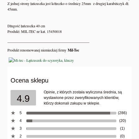
Z jednej strony łańcuszka jest kółeczko o średnicy 25mm z drugiej karabińczyk dł.
45mm.
Długość łańcuszka 40 cm
Produkt: MIL-TEC nr kat. 15450018
____________________________________________
Produkt renomowanej niemieckiej firmy
Mil-Tec
Ocena sklepu
Opinie, z których została wyliczona średnia, są
4.9
wystawione przez zweryfikowanych klientów,
którzy dokonali zakupu w sklepie.
5
(286)
4
(20)
3
(1)
2
(0)