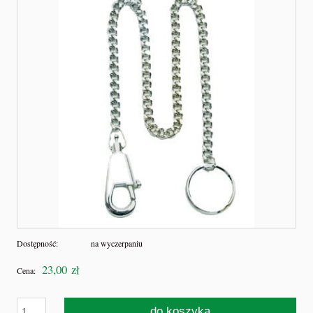
Dostępność:
na wyczerpaniu
23,00 zł
Cena:
do koszyka