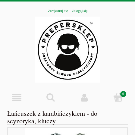
Zarejestruj się
Zaloguj się
Łańcuszek z karabińczykiem - do
scyzoryka, kluczy