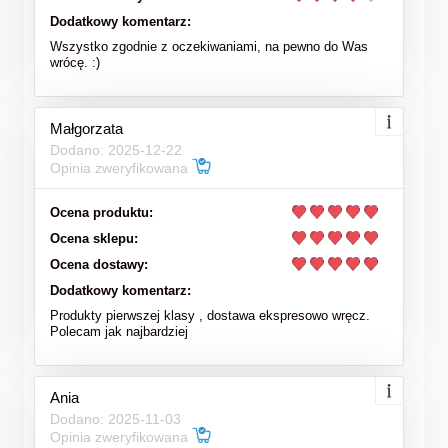
Dodatkowy komentarz:
Wszystko zgodnie z oczekiwaniami, na pewno do Was
wrócę. :)
Małgorzata
Dodano: 2025-12-22
Opinia zweryfikowana
Ocena produktu:
Ocena sklepu:
Ocena dostawy:
Dodatkowy komentarz:
Produkty pierwszej klasy , dostawa ekspresowo wręcz.
Polecam jak najbardziej
Ania
Dodano: 2025-11-03
Opinia zweryfikowana