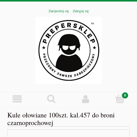
Zarejestruj się
Zaloguj się
Kule ołowiane 100szt. kal.457 do broni
czarnoprochowej