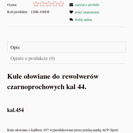
Ocena:
zapytaj o produkt
Kod produktu:
128B-108D8
poleć znajomemu
dodaj opinię
Opis
Opinie o produkcie (0)
Kule ołowiane do rewolwerów
czarnoprochowych kal 44.
kal.454
Kule ołowiane o kalibrze 457 wyprodukowane przez polską markę ACP-Sport.