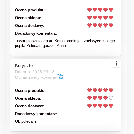
Ocena produktu:
Ocena sklepu:
Ocena dostawy:
Dodatkowy komentarz:
Towar pierwsza klasa .Karna smakuje i zachwyca mojego
pupila.Polecam gorąco .Anna
Krzysztof
Dodano: 2025-09-18
Opinia zweryfikowana
Ocena produktu:
Ocena sklepu:
Ocena dostawy:
Dodatkowy komentarz:
Ok polecam