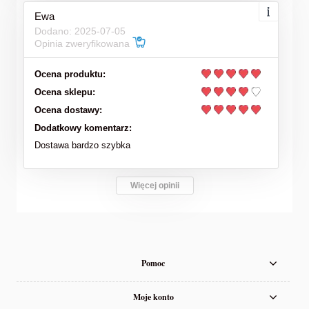
Ewa
Dodano: 2025-07-05
Opinia zweryfikowana
Ocena produktu:
Ocena sklepu:
Ocena dostawy:
Dodatkowy komentarz:
Dostawa bardzo szybka
Więcej opinii
Pomoc
Moje konto