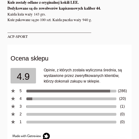
Kule zostały odlane z oryginalnej kokili LEE.
Dedykowane są do rewolwerów kapiszonowych kaliber 44.
Każda kula waży 143 grs.
Kule pakowane są po 100 szt. Każda paczka waży 940 g.
_____________________________________________
ACP-SPORT
Ocena sklepu
Opinie, z których została wyliczona średnia, są
4.9
wystawione przez zweryfikowanych klientów,
którzy dokonali zakupu w sklepie.
5
(286)
4
(20)
3
(1)
2
(0)
1
(0)