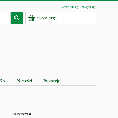
Zarejestruj się
Zaloguj się
Koszyk:
(pusty)
EKA
Nowości
Promocje
na wyczerpaniu