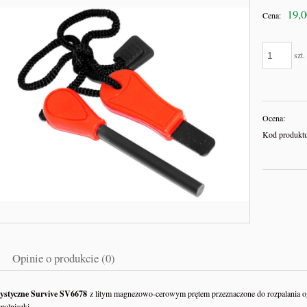
19,0
Cena:
szt.
Ocena:
Kod produktu
Opinie o produkcie (0)
rystyczne Survive SV6678
z litym magnezowo-cerowym prętem przeznaczone do rozpalania ogni
palniczki.