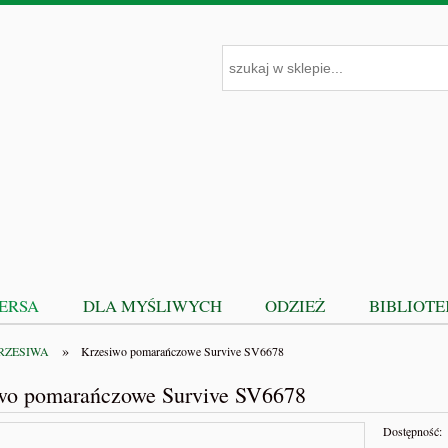
PERSA
DLA MYŚLIWYCH
ODZIEŻ
BIBLIOT
»
RZESIWA
Krzesiwo pomarańczowe Survive SV6678
wo pomarańczowe Survive SV6678
Dostępność: