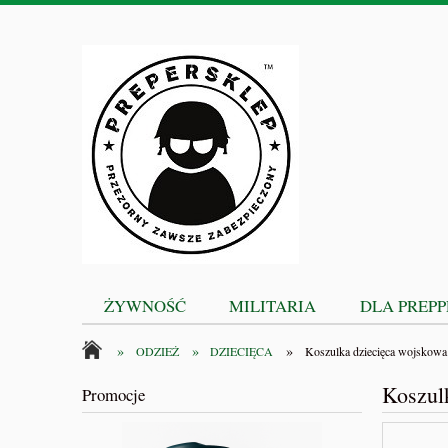
ŻYWNOŚĆ
MILITARIA
DLA PREP
»
»
»
ODZIEŻ
DZIECIĘCA
Koszulka dziecięca wojskowa
Koszul
Promocje