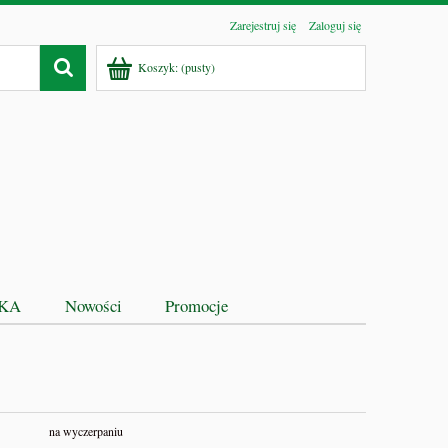
Zarejestruj się
Zaloguj się
Koszyk:
(pusty)
EKA
Nowości
Promocje
na wyczerpaniu