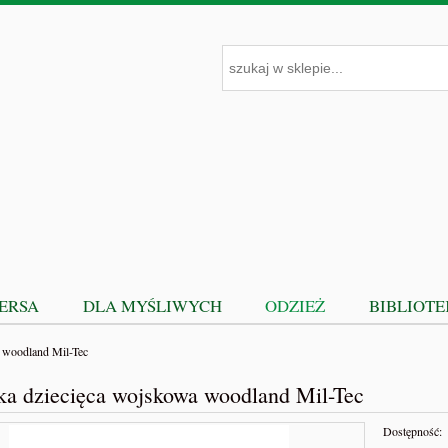
PERSA
DLA MYŚLIWYCH
ODZIEŻ
BIBLIOT
 woodland Mil-Tec
ka dziecięca wojskowa woodland Mil-Tec
Dostępność: