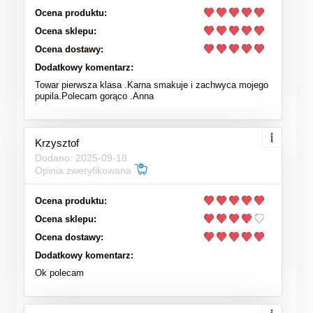
Ocena produktu:
Ocena sklepu:
Ocena dostawy:
Dodatkowy komentarz:
Towar pierwsza klasa .Karna smakuje i zachwyca mojego
pupila.Polecam gorąco .Anna
Krzysztof
Dodano: 2025-09-18
Opinia zweryfikowana
Ocena produktu:
Ocena sklepu:
Ocena dostawy:
Dodatkowy komentarz:
Ok polecam