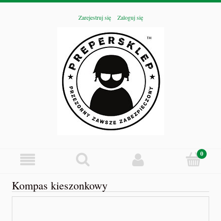
Zarejestruj się
Zaloguj się
Kompas kieszonkowy