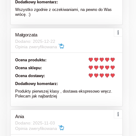
Dodatkowy komentarz:
Wszystko zgodnie z oczekiwaniami, na pewno do Was
wrócę. :)
Małgorzata
Dodano: 2025-12-22
Opinia zweryfikowana
Ocena produktu:
Ocena sklepu:
Ocena dostawy:
Dodatkowy komentarz:
Produkty pierwszej klasy , dostawa ekspresowo wręcz.
Polecam jak najbardziej
Ania
Dodano: 2025-11-03
Opinia zweryfikowana