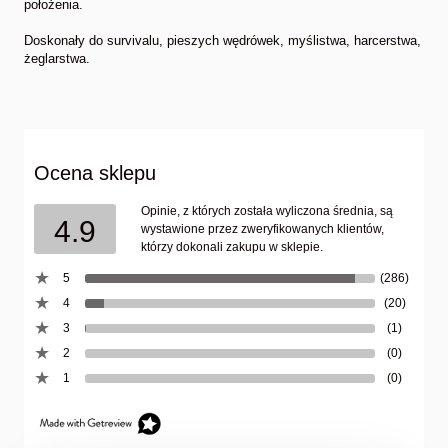
położenia.
Doskonały do survivalu, pieszych wędrówek, myślistwa, harcerstwa,
żeglarstwa.
Ocena sklepu
Opinie, z których została wyliczona średnia, są
4.9
wystawione przez zweryfikowanych klientów,
którzy dokonali zakupu w sklepie.
5
(286)
4
(20)
3
(1)
2
(0)
1
(0)