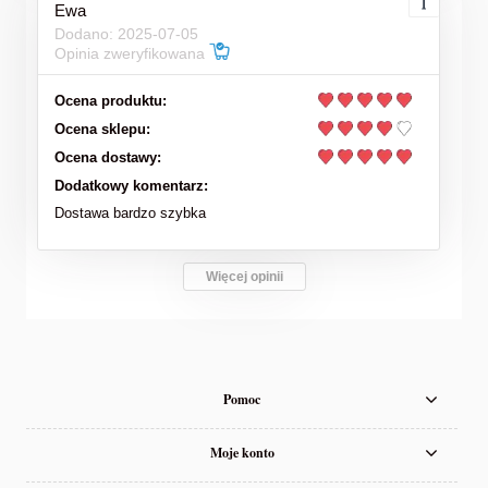
Ewa
Dodano: 2025-07-05
Opinia zweryfikowana
Ocena produktu:
Ocena sklepu:
Ocena dostawy:
Dodatkowy komentarz:
Dostawa bardzo szybka
Więcej opinii
Pomoc
Moje konto