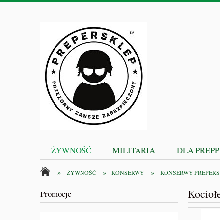
ŻYWNOŚĆ
MILITARIA
DLA PREP
»
»
»
ŻYWNOŚĆ
KONSERWY
KONSERWY PREPER
Kocio
Promocje