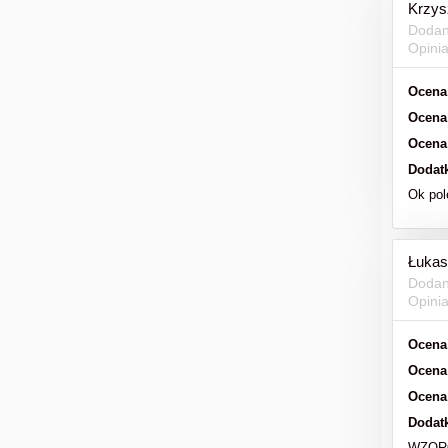
Krzys
Dodan
Opini
Ocena
Ocena
Ocena
Dodat
Ok po
Łukas
Dodan
Opini
Ocena
Ocena
Ocena
Dodat
WZOROW