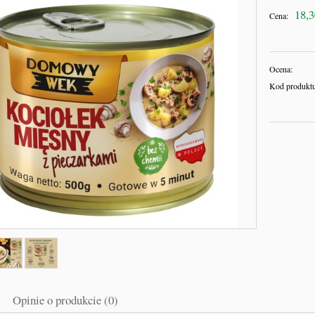
18,3
Cena:
Ocena:
Kod produktu
Opinie o produkcie (0)