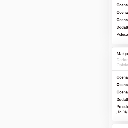
Ocena
Ocena
Ocena
Dodat
Polec
Małgo
Dodan
Opini
Ocena
Ocena
Ocena
Dodat
Produk
jak naj