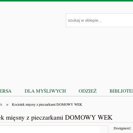
PERSA
DLA MYŚLIWYCH
ODZIEŻ
BIBLIOT
»
SA
Kociołek mięsny z pieczarkami DOMOWY WEK
łek mięsny z pieczarkami DOMOWY WEK
Dostępność: