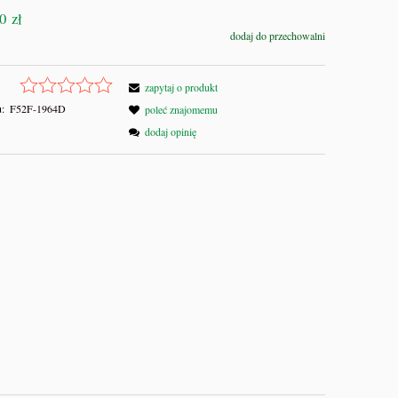
0 zł
dodaj do przechowalni
zapytaj o produkt
:
F52F-1964D
poleć znajomemu
dodaj opinię