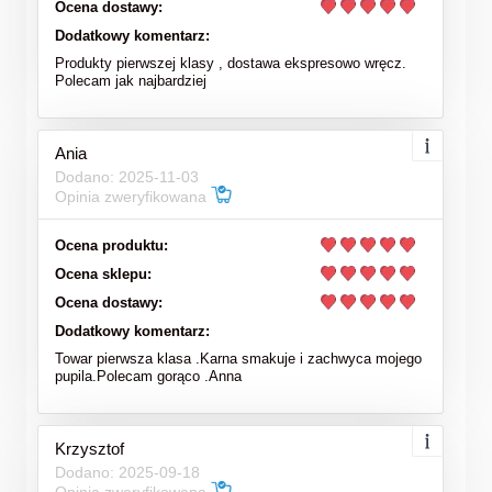
Ocena dostawy:
Dodatkowy komentarz:
Produkty pierwszej klasy , dostawa ekspresowo wręcz.
Polecam jak najbardziej
Ania
Dodano: 2025-11-03
Opinia zweryfikowana
Ocena produktu:
Ocena sklepu:
Ocena dostawy:
Dodatkowy komentarz:
Towar pierwsza klasa .Karna smakuje i zachwyca mojego
pupila.Polecam gorąco .Anna
Krzysztof
Dodano: 2025-09-18