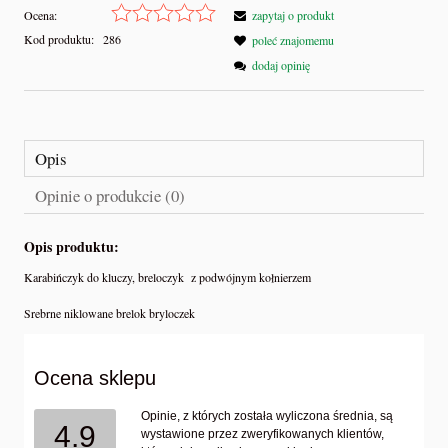
Ocena:
zapytaj o produkt
Kod produktu:
286
poleć znajomemu
dodaj opinię
Opis
Opinie o produkcie (0)
Opis produktu:
Karabińczyk do kluczy, breloczyk
z podwójnym kołnierzem
Srebrne niklowane brelok bryloczek
Ocena sklepu
Opinie, z których została wyliczona średnia, są
4.9
wystawione przez zweryfikowanych klientów,