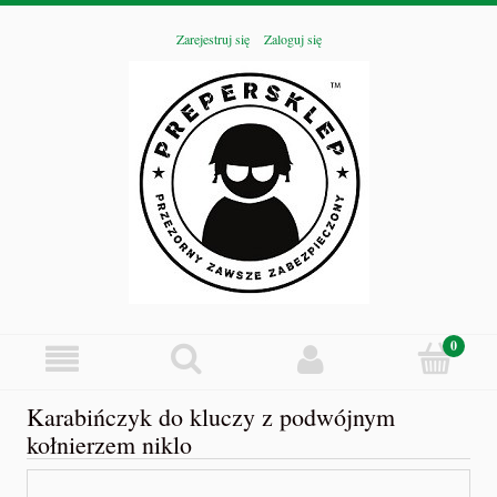
Zarejestruj się
Zaloguj się
Karabińczyk do kluczy z podwójnym
kołnierzem niklo