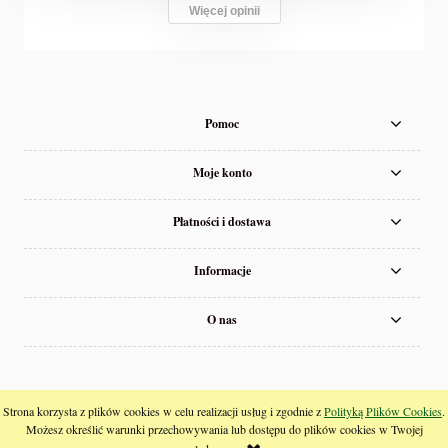
Więcej opinii
Pomoc
Moje konto
Płatności i dostawa
Informacje
O nas
pokaż pełną wersję strony
Strona korzysta z plików cookies w celu realizacji usług i zgodnie z
Polityką Plików Cookies
.
Możesz określić warunki przechowywania lub dostępu do plików cookies w Twojej
;