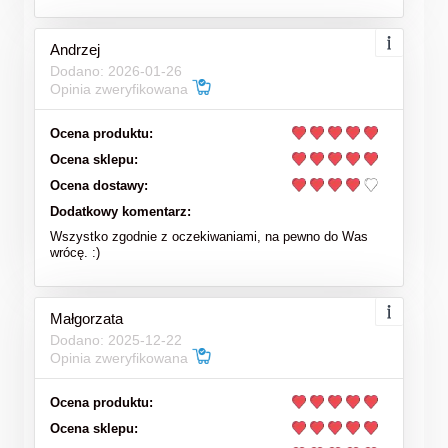
Andrzej
Dodano: 2026-01-26
Opinia zweryfikowana
Ocena produktu:
Ocena sklepu:
Ocena dostawy:
Dodatkowy komentarz:
Wszystko zgodnie z oczekiwaniami, na pewno do Was
wrócę. :)
Małgorzata
Dodano: 2025-12-22
Opinia zweryfikowana
Ocena produktu:
Ocena sklepu: