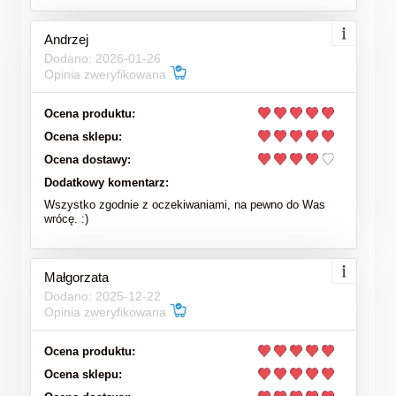
Andrzej
Dodano: 2026-01-26
Opinia zweryfikowana
Ocena produktu:
Ocena sklepu:
Ocena dostawy:
Dodatkowy komentarz:
Wszystko zgodnie z oczekiwaniami, na pewno do Was
wrócę. :)
Małgorzata
Dodano: 2025-12-22
Opinia zweryfikowana
Ocena produktu:
Ocena sklepu: