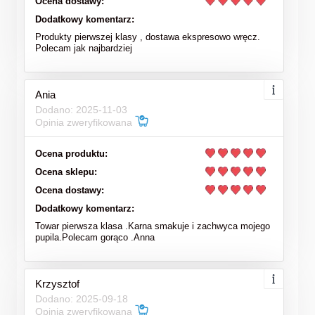
Ocena dostawy:
Dodatkowy komentarz:
Produkty pierwszej klasy , dostawa ekspresowo wręcz.
Polecam jak najbardziej
Ania
Dodano: 2025-11-03
Opinia zweryfikowana
Ocena produktu:
Ocena sklepu:
Ocena dostawy:
Dodatkowy komentarz:
Towar pierwsza klasa .Karna smakuje i zachwyca mojego
pupila.Polecam gorąco .Anna
Krzysztof
Dodano: 2025-09-18
Opinia zweryfikowana