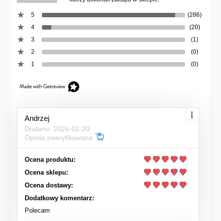
5
(286)
4
(20)
3
(1)
2
(0)
1
(0)
Andrzej
Dodano: 2026-02-20
Opinia zweryfikowana
Ocena produktu:
Ocena sklepu:
Ocena dostawy:
Dodatkowy komentarz:
Polecam