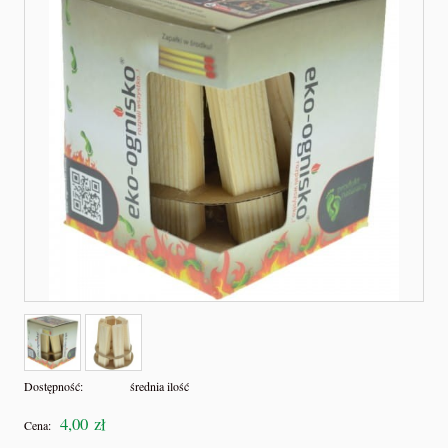
Dostępność:
średnia ilość
4,00 zł
Cena: