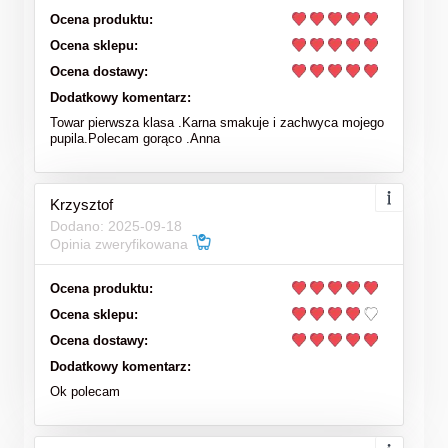
Ocena produktu:
Ocena sklepu:
Ocena dostawy:
Dodatkowy komentarz:
Towar pierwsza klasa .Karna smakuje i zachwyca mojego
pupila.Polecam gorąco .Anna
Krzysztof
Dodano: 2025-09-18
Opinia zweryfikowana
Ocena produktu:
Ocena sklepu:
Ocena dostawy:
Dodatkowy komentarz:
Ok polecam