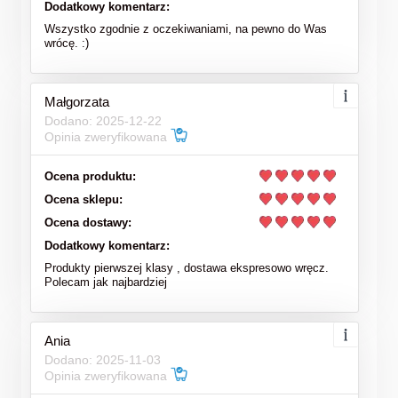
Dodatkowy komentarz:
Wszystko zgodnie z oczekiwaniami, na pewno do Was
wrócę. :)
Małgorzata
Dodano: 2025-12-22
Opinia zweryfikowana
Ocena produktu:
Ocena sklepu:
Ocena dostawy:
Dodatkowy komentarz:
Produkty pierwszej klasy , dostawa ekspresowo wręcz.
Polecam jak najbardziej
Ania
Dodano: 2025-11-03
Opinia zweryfikowana