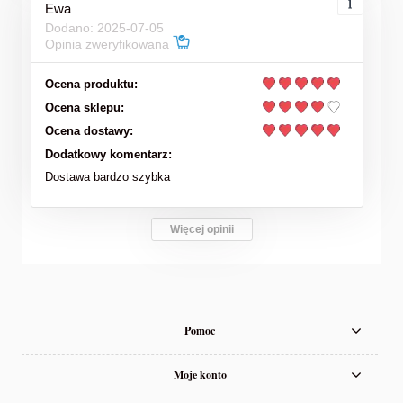
Ewa
Dodano: 2025-07-05
Opinia zweryfikowana
Ocena produktu:
Ocena sklepu:
Ocena dostawy:
Dodatkowy komentarz:
Dostawa bardzo szybka
Więcej opinii
Pomoc
Moje konto