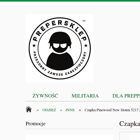
ŻYWNOŚĆ
MILITARIA
DLA PREP
»
»
»
ODZIEŻ
INNE
Czapka Pinewood New Stoten 5217 
Czapka
Promocje