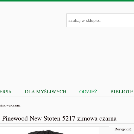
PERSA
DLA MYŚLIWYCH
ODZIEŻ
BIBLIOT
zimowa czarna
 Pinewood New Stoten 5217 zimowa czarna
Dostępność: