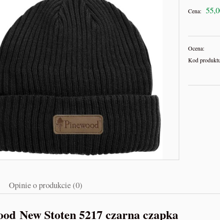
55,0
Cena:
Ocena:
Kod produktu
Opinie o produkcie (0)
ood New Stoten 5217 czarna czapka