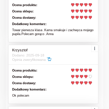
Ocena produktu:
Ocena sklepu:
Ocena dostawy:
Dodatkowy komentarz:
Towar pierwsza klasa .Karna smakuje i zachwyca mojego
pupila.Polecam gorąco .Anna
Krzysztof
Dodano: 2025-09-18
Opinia zweryfikowana
Ocena produktu:
Ocena sklepu:
Ocena dostawy:
Dodatkowy komentarz:
Ok polecam