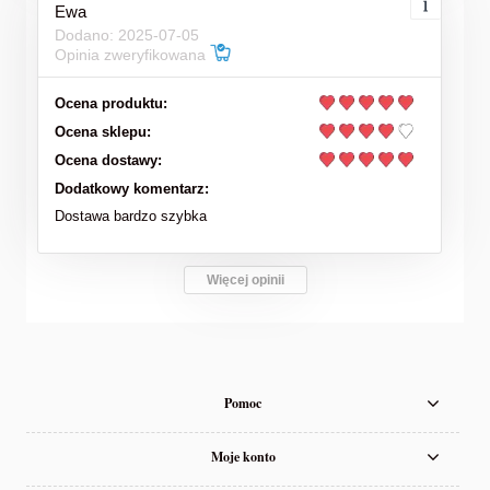
Ewa
Dodano: 2025-07-05
Opinia zweryfikowana
Ocena produktu:
Ocena sklepu:
Ocena dostawy:
Dodatkowy komentarz:
Dostawa bardzo szybka
Więcej opinii
Pomoc
Moje konto