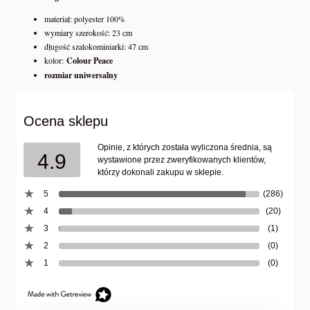
materiał: polyester 100%
wymiary szerokość: 23 cm
długość szalokominiarki: 47 cm
kolor:
Colour Peace
rozmiar uniwersalny
Ocena sklepu
Opinie, z których została wyliczona średnia, są
4.9
wystawione przez zweryfikowanych klientów,
którzy dokonali zakupu w sklepie.
5
(286)
4
(20)
3
(1)
2
(0)
1
(0)