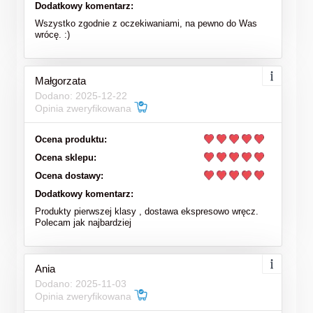
Dodatkowy komentarz:
Wszystko zgodnie z oczekiwaniami, na pewno do Was
wrócę. :)
Małgorzata
Dodano: 2025-12-22
Opinia zweryfikowana
Ocena produktu:
Ocena sklepu:
Ocena dostawy:
Dodatkowy komentarz:
Produkty pierwszej klasy , dostawa ekspresowo wręcz.
Polecam jak najbardziej
Ania
Dodano: 2025-11-03
Opinia zweryfikowana