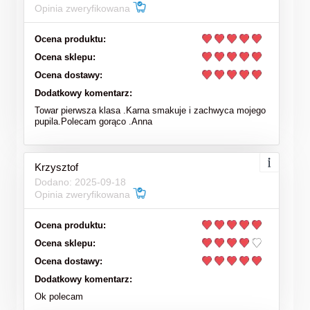
Opinia zweryfikowana
Ocena produktu:
Ocena sklepu:
Ocena dostawy:
Dodatkowy komentarz:
Towar pierwsza klasa .Karna smakuje i zachwyca mojego
pupila.Polecam gorąco .Anna
Krzysztof
Dodano: 2025-09-18
Opinia zweryfikowana
Ocena produktu:
Ocena sklepu:
Ocena dostawy:
Dodatkowy komentarz:
Ok polecam