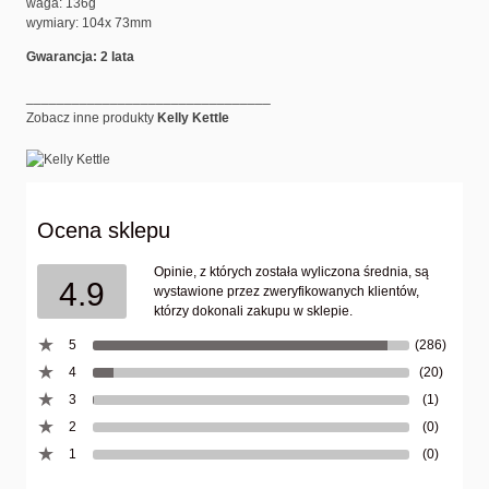
waga: 136g
wymiary: 104x 73mm
Gwarancja: 2 lata
________________________________
Zobacz inne produkty
Kelly Kettle
Ocena sklepu
Opinie, z których została wyliczona średnia, są
4.9
wystawione przez zweryfikowanych klientów,
którzy dokonali zakupu w sklepie.
5
(286)
4
(20)
3
(1)
2
(0)
1
(0)