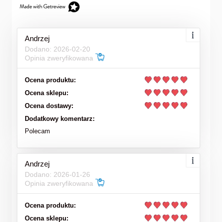
Andrzej
Dodano: 2026-02-20
Opinia zweryfikowana
Ocena produktu:
Ocena sklepu:
Ocena dostawy:
Dodatkowy komentarz:
Polecam
Andrzej
Dodano: 2026-01-26
Opinia zweryfikowana
Ocena produktu:
Ocena sklepu: