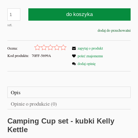
do koszyka
szt.
dodaj do przechowalni
Ocena:
zapytaj o produkt
Kod produktu:
70FF-5699A
poleć znajomemu
dodaj opinię
Opis
Opinie o produkcie (0)
Camping Cup set - kubki Kelly
Kettle