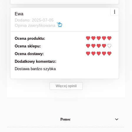
Ewa
Dodano: 2025-07-05
Opinia zweryfikowana
Ocena produktu:
Ocena sklepu:
Ocena dostawy:
Dodatkowy komentarz:
Dostawa bardzo szybka
Więcej opinii
Pomoc