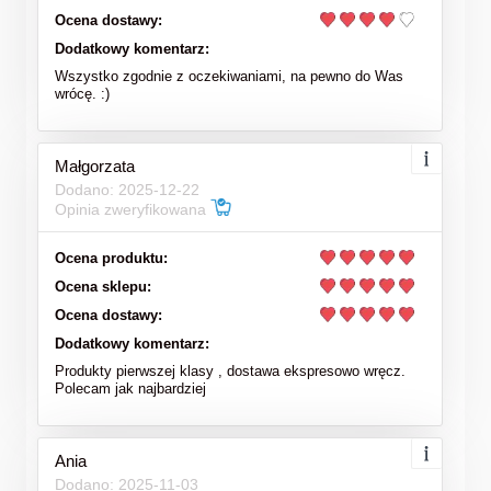
Ocena dostawy:
Dodatkowy komentarz:
Wszystko zgodnie z oczekiwaniami, na pewno do Was
wrócę. :)
Małgorzata
Dodano: 2025-12-22
Opinia zweryfikowana
Ocena produktu:
Ocena sklepu:
Ocena dostawy:
Dodatkowy komentarz:
Produkty pierwszej klasy , dostawa ekspresowo wręcz.
Polecam jak najbardziej
Ania
Dodano: 2025-11-03