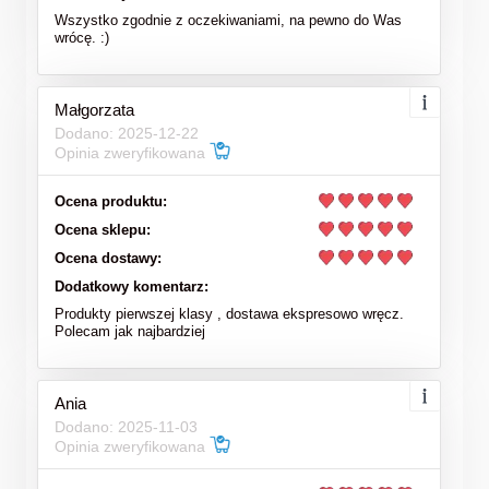
Wszystko zgodnie z oczekiwaniami, na pewno do Was
wrócę. :)
Małgorzata
Dodano: 2025-12-22
Opinia zweryfikowana
Ocena produktu:
Ocena sklepu:
Ocena dostawy:
Dodatkowy komentarz:
Produkty pierwszej klasy , dostawa ekspresowo wręcz.
Polecam jak najbardziej
Ania
Dodano: 2025-11-03
Opinia zweryfikowana