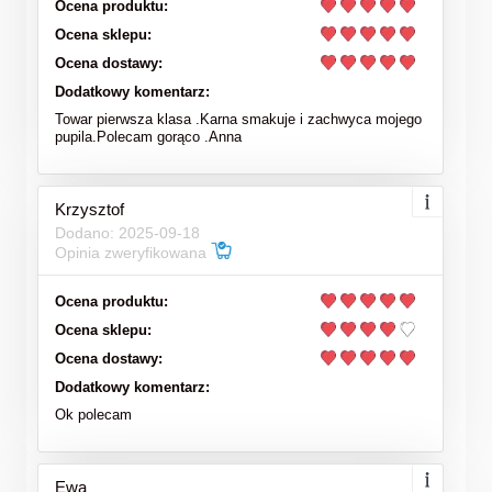
Ocena produktu:
Ocena sklepu:
Ocena dostawy:
Dodatkowy komentarz:
Towar pierwsza klasa .Karna smakuje i zachwyca mojego
pupila.Polecam gorąco .Anna
Krzysztof
Dodano: 2025-09-18
Opinia zweryfikowana
Ocena produktu:
Ocena sklepu:
Ocena dostawy:
Dodatkowy komentarz:
Ok polecam
Ewa