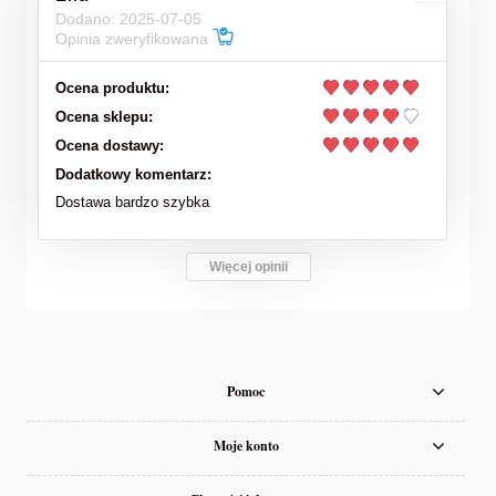
Dodano: 2025-07-05
Opinia zweryfikowana
Ocena produktu:
Ocena sklepu:
Ocena dostawy:
Dodatkowy komentarz:
Dostawa bardzo szybka
Więcej opinii
Pomoc
Moje konto