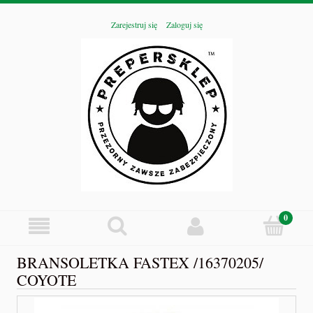
Zarejestruj się
Zaloguj się
BRANSOLETKA FASTEX /16370205/
COYOTE