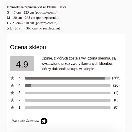
Bransoletka zapinana jest na klamrę Fastex.
S - 17 cm - 225 cm (po rozpleceniu)
M - 20 cm - 265 cm (po rozpleceniu)
L - 23 cm - 310 cm (po rozpleceniu)
XL - 26 cm - 365 cm (po rozpleceniu)
Ocena sklepu
Opinie, z których została wyliczona średnia, są
4.9
wystawione przez zweryfikowanych klientów,
którzy dokonali zakupu w sklepie.
5
(286)
4
(20)
3
(1)
2
(0)
1
(0)