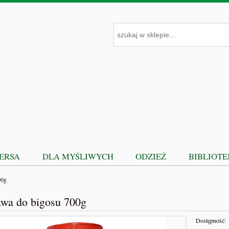
PERSA
DLA MYŚLIWYCH
ODZIEŻ
BIBLIOT
00g
awa do bigosu 700g
Dostępność: