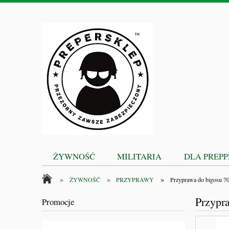
ŻYWNOŚĆ
MILITARIA
DLA PREP
»
»
»
ŻYWNOŚĆ
PRZYPRAWY
Przyprawa do bigosu 7
Przypr
Promocje