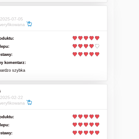
 2025-07-05
weryfikowana
oduktu:
lepu:
stawy:
y komentarz:
bardzo szybka
s
 2025-02-22
weryfikowana
oduktu:
lepu:
stawy: