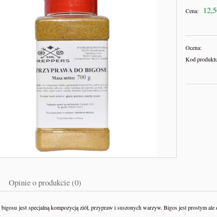
12,5
Cena:
Ocena:
Kod produktu
Opinie o produkcie (0)
bigosu jest specjalną kompozycją ziół, przypraw i suszonych warzyw. Bigos jest prostym ale
.