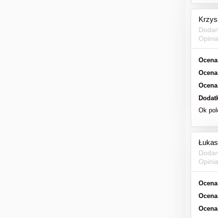
Krzys
Dodan
Opini
Ocena
Ocena
Ocena
Dodat
Ok po
Łukas
Dodan
Opini
Ocena
Ocena
Ocena