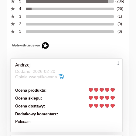
5
(286)
4
(20)
3
(1)
2
(0)
1
(0)
Andrzej
Dodano: 2026-02-20
Opinia zweryfikowana
Ocena produktu:
Ocena sklepu:
Ocena dostawy:
Dodatkowy komentarz:
Polecam