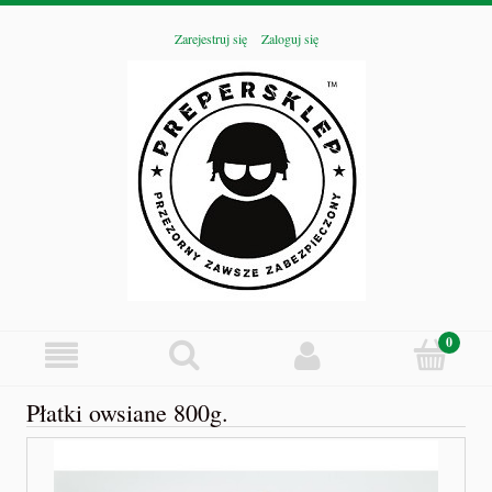
Zarejestruj się
Zaloguj się
Płatki owsiane 800g.