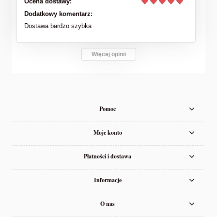
Ocena dostawy:
Dodatkowy komentarz:
Dostawa bardzo szybka
Więcej opinii
Pomoc
Moje konto
Płatności i dostawa
Informacje
O nas