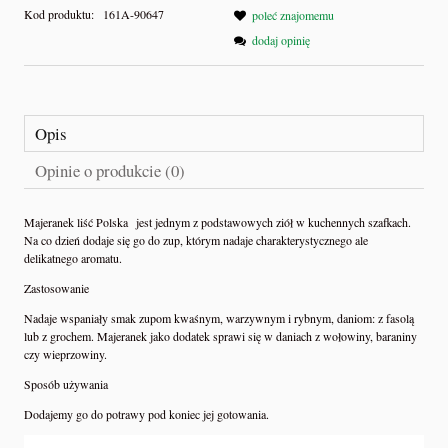
Kod produktu:
161A-90647
poleć znajomemu
dodaj opinię
Opis
Opinie o produkcie (0)
Majeranek liść Polska jest jednym z podstawowych ziół w kuchennych szafkach.
Na co dzień dodaje się go do zup, którym nadaje charakterystycznego ale
delikatnego aromatu.
Zastosowanie
Nadaje wspaniały smak zupom kwaśnym, warzywnym i rybnym, daniom: z fasolą
lub z grochem. Majeranek jako dodatek sprawi się w daniach z wołowiny, baraniny
czy wieprzowiny.
Sposób używania
Dodajemy go do potrawy pod koniec jej gotowania.