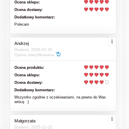
Ocena sklepu:
Ocena dostawy:
Dodatkowy komentarz:
Polecam
Andrzej
Dodano: 2026-01-26
Opinia zweryfikowana
Ocena produktu:
Ocena sklepu:
Ocena dostawy:
Dodatkowy komentarz:
Wszystko zgodnie z oczekiwaniami, na pewno do Was
wrócę. :)
Małgorzata
Dodano: 2025-12-22