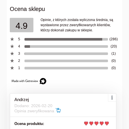
Ocena sklepu
Opinie, z których została wyliczona średnia, są
4.9
wystawione przez zweryfikowanych klientów,
którzy dokonali zakupu w sklepie.
5
(286)
4
(20)
3
(1)
2
(0)
1
(0)
Andrzej
Dodano: 2026-02-20
Opinia zweryfikowana
Ocena produktu: