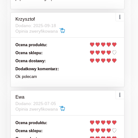
Krzysztof
Dodano: 2025-09-18
Opinia zweryfikowana
Ocena produktu:
Ocena sklepu:
Ocena dostawy:
Dodatkowy komentarz:
Ok polecam
Ewa
Dodano: 2025-07-05
Opinia zweryfikowana
Ocena produktu:
Ocena sklepu: