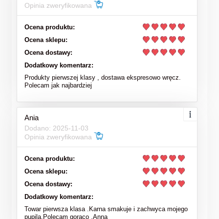
Opinia zweryfikowana
Ocena produktu:
Ocena sklepu:
Ocena dostawy:
Dodatkowy komentarz:
Produkty pierwszej klasy , dostawa ekspresowo wręcz.
Polecam jak najbardziej
Ania
Dodano: 2025-11-03
Opinia zweryfikowana
Ocena produktu:
Ocena sklepu:
Ocena dostawy:
Dodatkowy komentarz:
Towar pierwsza klasa .Karna smakuje i zachwyca mojego
pupila.Polecam gorąco .Anna