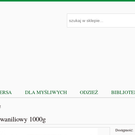
PERSA
DLA MYŚLIWYCH
ODZIEŻ
BIBLIOT
g
 waniliowy 1000g
Dostępność: