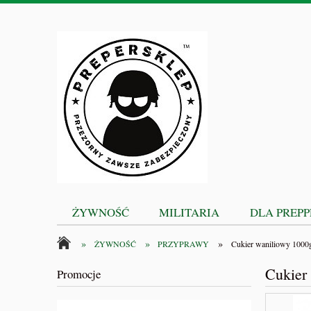
ŻYWNOŚĆ
MILITARIA
DLA PREP
»
»
»
ŻYWNOŚĆ
PRZYPRAWY
Cukier waniliowy 1000
Cukier
Promocje