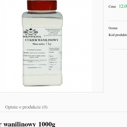
12,0
Cena:
Ocena:
Kod produktu
Opinie o produkcie (0)
r wanilinowy 1000g